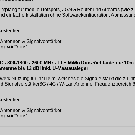
Empfang für mobile Hotspots, 3G/4G Router und Aircards (wie 
 einfache Installation ohne Softwarekonfiguration, Abmessung
ostenfrei
/Antennen & Signalverstärker
lgt sein**/Link*
 - 800-1800 - 2600 MHz - LTE MiMo Duo-Richtantenne 10m 
nne bis 12 dBi inkl. U-Mastausleger
werk Nutzung für Ihr Heim, welches die Signale stärkt die zu
and Signalverstärker3G / 4G / W-Lan Antenne, Frequenzbereich 
ostenfrei
/Antennen & Signalverstärker
lgt sein**/Link*