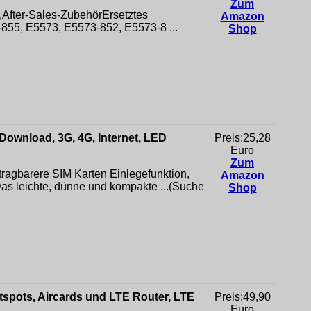
Zum
r,After-Sales-ZubehörErsetztes
Amazon
55, E5573, E5573-852, E5573-8 ...
Shop
Download, 3G, 4G, Internet, LED
Preis:25,28
Euro
Zum
gbarere SIM Karten Einlegefunktion,
Amazon
 leichte, dünne und kompakte ...(Suche
Shop
spots, Aircards und LTE Router, LTE
Preis:49,90
Euro