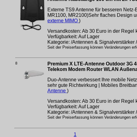
Externe TS9 Antenne für besseren Netz-
MR1100, MR2100)Sehr flaches Design und
externe MIMO
)
Versandkosten: Ab 30 Euro in der Regel k
Verfügbarkeit: Auf Lager
Kategorie: /Antennen & Signalverstärker 
Seit der Preiserfassung können Veränderungen erfo
8
Premium X LTE-Antenne Outdoor 3G 4G
Telekom Modem Router WLAN Außenante
Duo-Antenne verbessert Ihre mobile Netz
sehr gute Richtwirkung | Mobiles Breitb
Antenne
)
Versandkosten: Ab 30 Euro in der Regel k
Verfügbarkeit: Auf Lager
Kategorie: /Antennen & Signalverstärker 
Seit der Preiserfassung können Veränderungen erfo
1