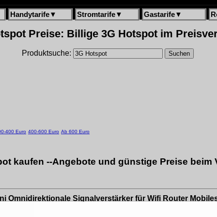
Handytarife
▼
Stromtarife
▼
Gastarife
▼
R
spot Preise: Billige 3G Hotspot im Preisve
Produktsuche:
00-400 Euro
400-600 Euro
Ab 600 Euro
ot kaufen --Angebote und günstige Preise beim 
 Omnidirektionale Signalverstärker für Wifi Router Mobi