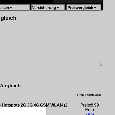
eisen
▼
Versicherung
▼
Preisvergleich
▼
rgleich
1
Vergleich
(Preise aufsteigend)
les Hotspots 2G 3G 4G GSM WLAN (2
Preis:8,99
Euro
Zum