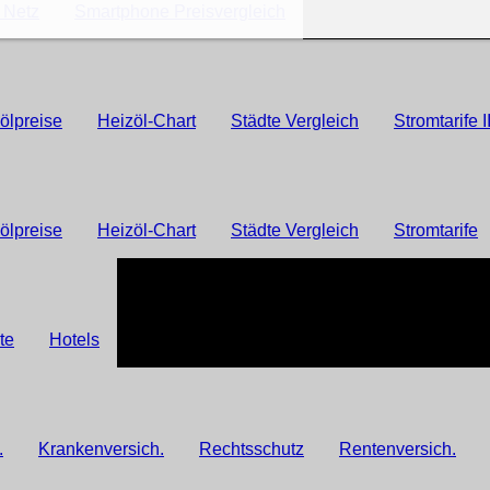
s Netz
Smartphone Preisvergleich
ölpreise
Heizöl-Chart
Städte Vergleich
Stromtarife I
ölpreise
Heizöl-Chart
Städte Vergleich
Stromtarife
te
Hotels
.
Krankenversich.
Rechtsschutz
Rentenversich.