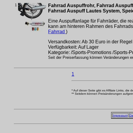
1
Fahrrad Auspuffrohr, Fahrrad Auspuf
Fahrrad Auspuff Lautes System, Sp
Eine Auspuffanlage für Fahrräder, die r
kann am hinteren Rahmen des Fahrrads 
Fahrrad
)
Versandkosten: Ab 30 Euro in der Regel 
Verfügbarkeit: Auf Lager
Kategorie: /Sports-Promotions /Sports-
Seit der Preiserfassung können Veränderungen erf
1
* Auf dieser Seite gibt es Affilate Links, die 
** Seitdem können Preisänderungen aufgetrete
Impressum
Da