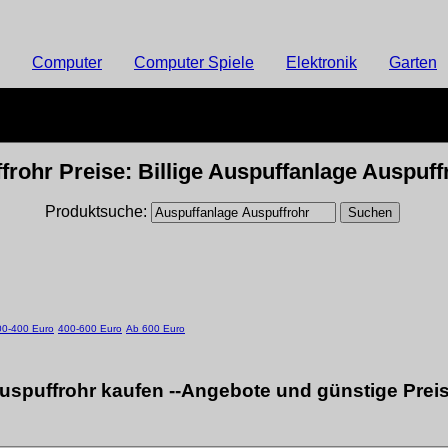
Computer
Computer Spiele
Elektronik
Garten
rohr Preise: Billige Auspuffanlage Auspuff
Produktsuche:
00-400 Euro
400-600 Euro
Ab 600 Euro
uspuffrohr kaufen --Angebote und günstige Preis