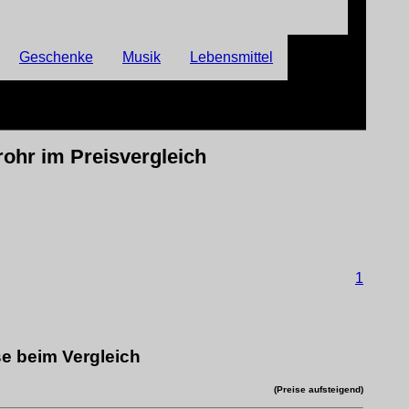
Geschenke
Musik
Lebensmittel
rohr im Preisvergleich
1
e beim Vergleich
(Preise aufsteigend)