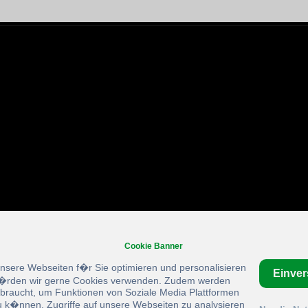
Cookie Banner
unsere Webseiten f�r Sie optimieren und personalisieren
Einve
rden wir gerne Cookies verwenden. Zudem werden
braucht, um Funktionen von Soziale Media Plattformen
u k�nnen, Zugriffe auf unsere Webseiten zu analysieren