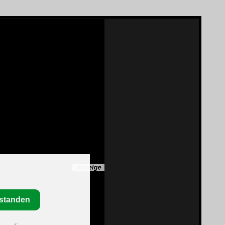
rstanden