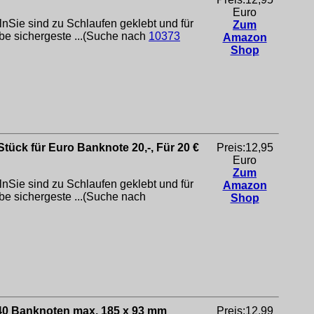
Euro
Sie sind zu Schlaufen geklebt und für
Zum
rbe sichergeste ...(Suche nach
10373
Amazon
Shop
tück für Euro Banknote 20,-, Für 20 €
Preis:12,95
Euro
Zum
Sie sind zu Schlaufen geklebt und für
Amazon
rbe sichergeste ...(Suche nach
Shop
/40 Banknoten max. 185 x 93 mm
Preis:12,99