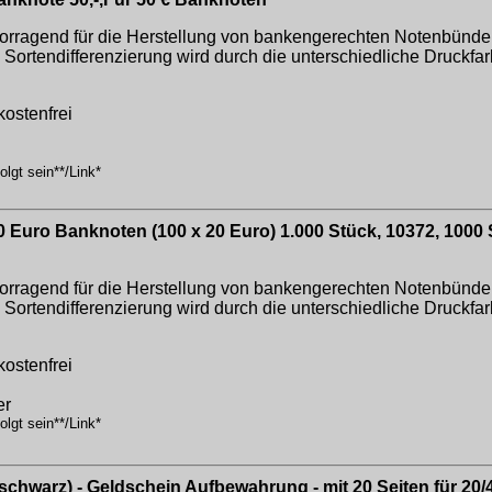
orragend für die Herstellung von bankengerechten Notenbündeln
e Sortendifferenzierung wird durch die unterschiedliche Druckfa
kostenfrei
lgt sein**/Link*
0 Euro Banknoten (100 x 20 Euro) 1.000 Stück, 10372, 1000 S
orragend für die Herstellung von bankengerechten Notenbündeln
e Sortendifferenzierung wird durch die unterschiedliche Druckfa
kostenfrei
er
lgt sein**/Link*
hwarz) - Geldschein Aufbewahrung - mit 20 Seiten für 20