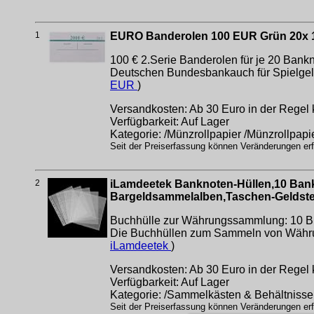
1
EURO Banderolen 100 EUR Grün 20x 100
100 € 2.Serie Banderolen für je 20 Bankn
Deutschen Bundesbankauch für Spielgeld
EUR
)
Versandkosten: Ab 30 Euro in der Regel 
Verfügbarkeit: Auf Lager
Kategorie: /Münzrollpapier /Münzrollpapi
Seit der Preiserfassung können Veränderungen erfo
2
iLamdeetek Banknoten-Hüllen,10 Bankn
Bargeldsammelalben,Taschen-Geldste
Buchhülle zur Währungssammlung: 10 Blat
Die Buchhüllen zum Sammeln von Währung
iLamdeetek
)
Versandkosten: Ab 30 Euro in der Regel 
Verfügbarkeit: Auf Lager
Kategorie: /Sammelkästen & Behältniss
Seit der Preiserfassung können Veränderungen erfo