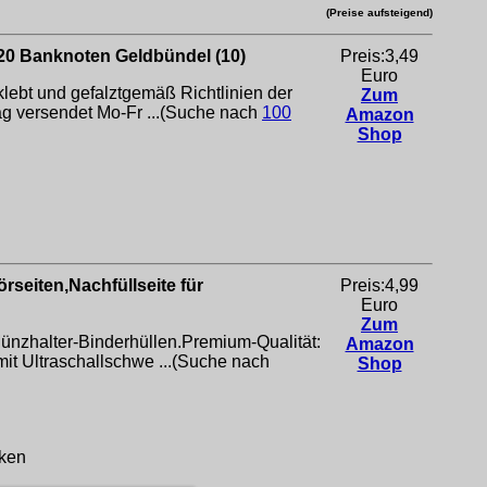
(Preise aufsteigend)
 20 Banknoten Geldbündel (10)
Preis:3,49
Euro
klebt und gefalztgemäß Richtlinien der
Zum
g versendet Mo-Fr ...(Suche nach
100
Amazon
Shop
seiten,Nachfüllseite für
Preis:4,99
Euro
Zum
ünzhalter-Binderhüllen.Premium-Qualität:
Amazon
t Ultraschallschwe ...(Suche nach
Shop
rken