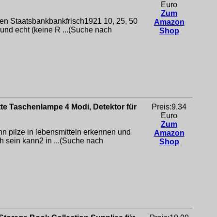
Euro
Zum
en Staatsbankbankfrisch1921 10, 25, 50
Amazon
 und echt (keine R ...(Suche nach
Shop
 Taschenlampe 4 Modi, Detektor für
Preis:9,34
Euro
Zum
n pilze in lebensmitteln erkennen und
Amazon
h sein kann2 in ...(Suche nach
Shop