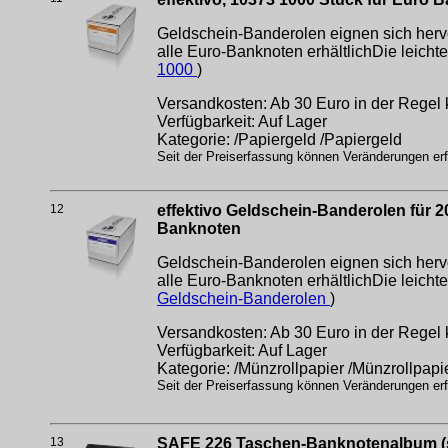
Geldschein-Banderolen eignen sich herv
alle Euro-Banknoten erhältlichDie leicht
1000
)
Versandkosten: Ab 30 Euro in der Regel 
Verfügbarkeit: Auf Lager
Kategorie: /Papiergeld /Papiergeld
Seit der Preiserfassung können Veränderungen erfo
12
effektivo Geldschein-Banderolen für 2
Banknoten
Geldschein-Banderolen eignen sich herv
alle Euro-Banknoten erhältlichDie leicht
Geldschein-Banderolen
)
Versandkosten: Ab 30 Euro in der Regel 
Verfügbarkeit: Auf Lager
Kategorie: /Münzrollpapier /Münzrollpapi
Seit der Preiserfassung können Veränderungen erfo
13
SAFE 226 Taschen-Banknotenalbum (sc