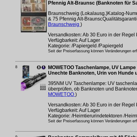
Pfennig Alt-Braunsc (Banknoten für Sa
Braunschweig (Lokalausg.)Katalog-Numme
& 75 Pfennig Alt-BraunscQualitätsgaranti
Braunschweig
)
Versandkosten: Ab 30 Euro in der Regel 
Verfügbarkeit: Auf Lager
Kategorie: /Papiergeld /Papiergeld
Seit der Preiserfassung können Veränderungen erfo
8
MOWETOO Taschenlampe, UV Lampe 2 in
Unechte Banknoten, Urin von Hunde 
395NM UV Taschenlampe: UV taschenlampen
überprüfen, ob Banknoten und Banknoten g
MOWETOO
)
Versandkosten: Ab 30 Euro in der Regel 
Verfügbarkeit: Auf Lager
Kategorie: /Heimtierurindetektoren /Heim
Seit der Preiserfassung können Veränderungen erfo