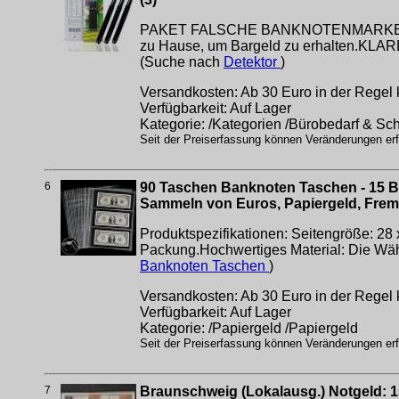
PAKET FALSCHE BANKNOTENMARKER: Falsc
zu Hause, um Bargeld zu erhalten.KLAR
(Suche nach
Detektor
)
Versandkosten: Ab 30 Euro in der Regel 
Verfügbarkeit: Auf Lager
Kategorie: /Kategorien /Bürobedarf & Sc
Seit der Preiserfassung können Veränderungen erfo
6
90 Taschen Banknoten Taschen - 15 B
Sammeln von Euros, Papiergeld, Fr
Produktspezifikationen: Seitengröße: 28 x
Packung.Hochwertiges Material: Die Wäh
Banknoten Taschen
)
Versandkosten: Ab 30 Euro in der Regel 
Verfügbarkeit: Auf Lager
Kategorie: /Papiergeld /Papiergeld
Seit der Preiserfassung können Veränderungen erfo
7
Braunschweig (Lokalausg.) Notgeld: 1