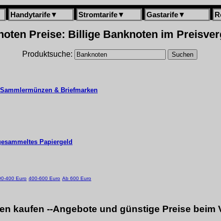
Handytarife
▼
Stromtarife
▼
Gastarife
▼
R
oten Preise: Billige Banknoten im Preisver
Produktsuche:
r Sammlermünzen & Briefmarken
gesammeltes Papiergeld
00-400 Euro
400-600 Euro
Ab 600 Euro
n kaufen --Angebote und günstige Preise beim 