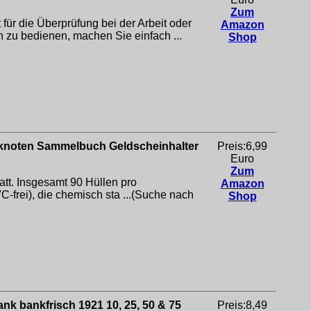
Zum
die Überprüfung bei der Arbeit oder
Amazon
zu bedienen, machen Sie einfach ...
Shop
nknoten Sammelbuch Geldscheinhalter
Preis:6,99
Euro
Zum
latt. Insgesamt 90 Hüllen pro
Amazon
rei), die chemisch sta ...(Suche nach
Shop
k bankfrisch 1921 10, 25, 50 & 75
Preis:8,49