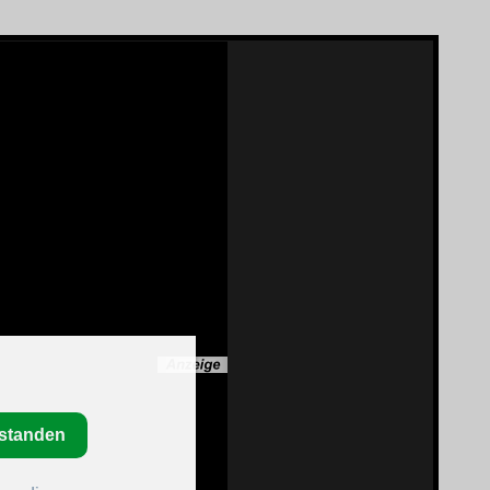
rstanden