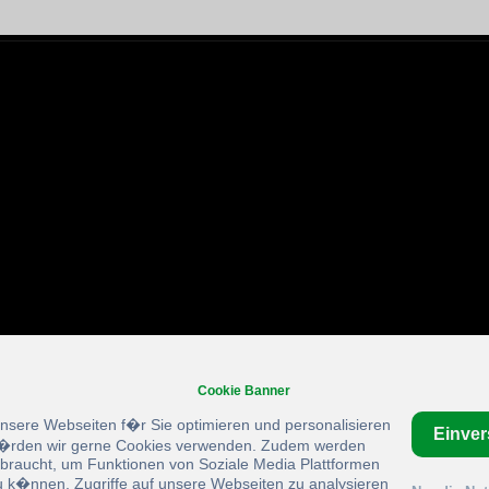
Cookie Banner
unsere Webseiten f�r Sie optimieren und personalisieren
Einve
rden wir gerne Cookies verwenden. Zudem werden
braucht, um Funktionen von Soziale Media Plattformen
u k�nnen, Zugriffe auf unsere Webseiten zu analysieren