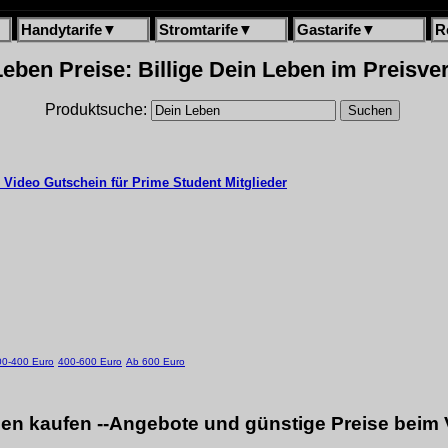
Handytarife
▼
Stromtarife
▼
Gastarife
▼
R
eben Preise: Billige Dein Leben im Preisve
Produktsuche:
Video Gutschein für Prime Student Mitglieder
00-400 Euro
400-600 Euro
Ab 600 Euro
en kaufen --Angebote und günstige Preise beim 