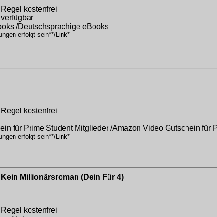
 Regel kostenfrei
 verfügbar
Books /Deutschsprachige eBooks
ngen erfolgt sein**/Link*
 Regel kostenfrei
in für Prime Student Mitglieder /Amazon Video Gutschein für P
ngen erfolgt sein**/Link*
 Kein Millionärsroman (Dein Für 4)
 Regel kostenfrei