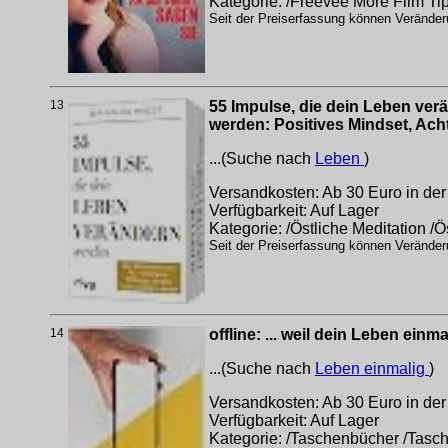
Kategorie: /Freevee More Film Ti
Seit der Preiserfassung können Veränderu
13
55 Impulse, die dein Leben ver
werden: Positives Mindset, Ach
...(Suche nach
Leben
)
Versandkosten: Ab 30 Euro in der
Verfügbarkeit: Auf Lager
Kategorie: /Östliche Meditation /Ö
Seit der Preiserfassung können Veränderu
14
offline: ... weil dein Leben einmal
...(Suche nach
Leben einmalig
)
Versandkosten: Ab 30 Euro in der
Verfügbarkeit: Auf Lager
Kategorie: /Taschenbücher /Tasc