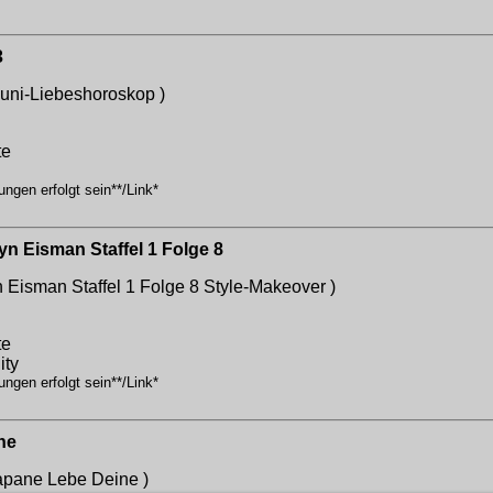
3
uni-Liebeshoroskop )
te
ngen erfolgt sein**/Link*
yn Eisman Staffel 1 Folge 8
n Eisman Staffel 1 Folge 8
Style-Makeover )
te
ity
ngen erfolgt sein**/Link*
ne
Sapane
Lebe Deine )