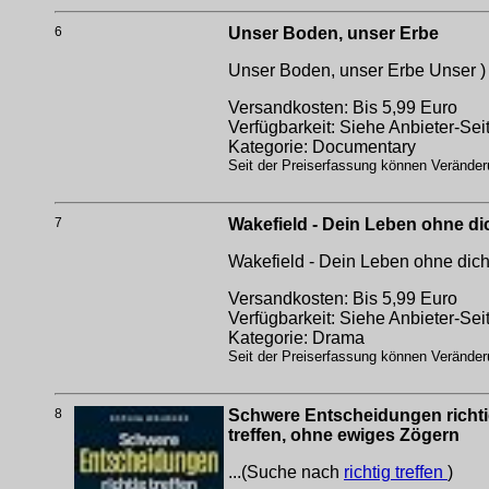
6
Unser Boden, unser Erbe
Unser Boden, unser Erbe
Unser )
Versandkosten: Bis 5,99 Euro
Verfügbarkeit: Siehe Anbieter-Sei
Kategorie: Documentary
Seit der Preiserfassung können Veränderu
7
Wakefield - Dein Leben ohne di
Wakefield - Dein Leben ohne dic
Versandkosten: Bis 5,99 Euro
Verfügbarkeit: Siehe Anbieter-Sei
Kategorie: Drama
Seit der Preiserfassung können Veränderu
8
Schwere Entscheidungen richtig
treffen, ohne ewiges Zögern
...(Suche nach
richtig treffen
)