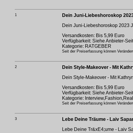
1
Dein Juni-Liebeshoroskop 202
Dein Juni-Liebeshoroskop 2023
J
Versandkosten: Bis 5,99 Euro
Verfügbarkeit: Siehe Anbieter-Sei
Kategorie: RATGEBER
Seit der Preiserfassung können Veränderu
2
Dein Style-Makeover - Mit Kathr
Dein Style-Makeover - Mit Kathry
Versandkosten: Bis 5,99 Euro
Verfügbarkeit: Siehe Anbieter-Sei
Kategorie: Interview,Fashion,Real
Seit der Preiserfassung können Veränderu
3
Lebe Deine Träume - Laiv Sapa
Lebe Deine Tr&xE4;ume - Laiv 