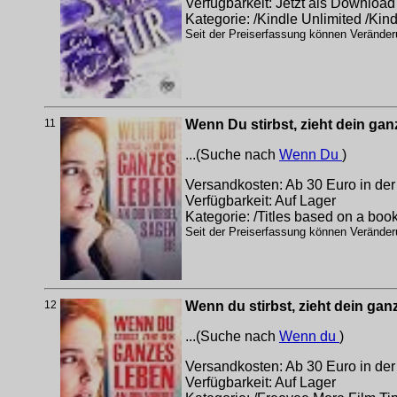
Verfügbarkeit: Jetzt als Download
Kategorie: /Kindle Unlimited /Kin
Seit der Preiserfassung können Veränderu
11
Wenn Du stirbst, zieht dein gan
...(Suche nach
Wenn Du
)
Versandkosten: Ab 30 Euro in der
Verfügbarkeit: Auf Lager
Kategorie: /Titles based on a boo
Seit der Preiserfassung können Veränderu
12
Wenn du stirbst, zieht dein gan
...(Suche nach
Wenn du
)
Versandkosten: Ab 30 Euro in der
Verfügbarkeit: Auf Lager