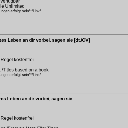
 verfügbar
dle Unlimited
ngen erfolgt sein**/Link*
zes Leben an dir vorbei, sagen sie [dt./OV]
 Regel kostenfrei
k /Titles based on a book
ngen erfolgt sein**/Link*
zes Leben an dir vorbei, sagen sie
 Regel kostenfrei