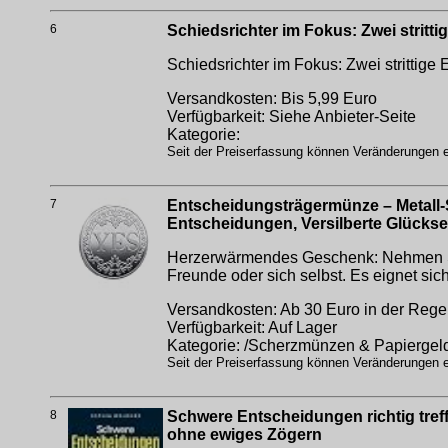
6
Schiedsrichter im Fokus: Zwei stritt
Schiedsrichter im Fokus: Zwei strittig
Versandkosten: Bis 5,99 Euro
Verfügbarkeit: Siehe Anbieter-Seite
Kategorie:
Seit der Preiserfassung können Veränderungen er
7
Entscheidungsträgermünze – Metall-
Entscheidungen, Versilberte Glücks
Herzerwärmendes Geschenk: Nehmen Sie
Freunde oder sich selbst. Es eignet sic
Versandkosten: Ab 30 Euro in der Regel
Verfügbarkeit: Auf Lager
Kategorie: /Scherzmünzen & Papiergel
Seit der Preiserfassung können Veränderungen er
8
Schwere Entscheidungen richtig treff
ohne ewiges Zögern