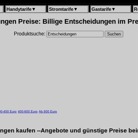
Handytarife
▼
Stromtarife
▼
Gastarife
▼
R
ngen Preise: Billige Entscheidungen im Pre
Produktsuche:
00-400 Euro
400-600 Euro
Ab 600 Euro
ngen kaufen --Angebote und günstige Preise bei