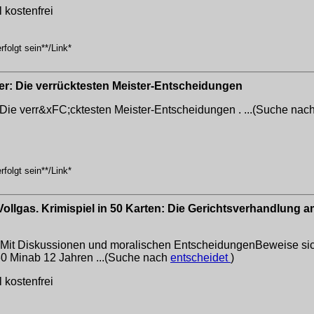
 kostenfrei
folgt sein**/Link*
er: Die verrücktesten Meister-Entscheidungen
 Die verr&xFC;cktesten Meister-Entscheidungen . ...(Suche nac
folgt sein**/Link*
ollgas. Krimispiel in 50 Karten: Die Gerichtsverhandlung am S
nMit Diskussionen und moralischen EntscheidungenBeweise sich
60 Minab 12 Jahren ...(Suche nach
entscheidet
)
 kostenfrei