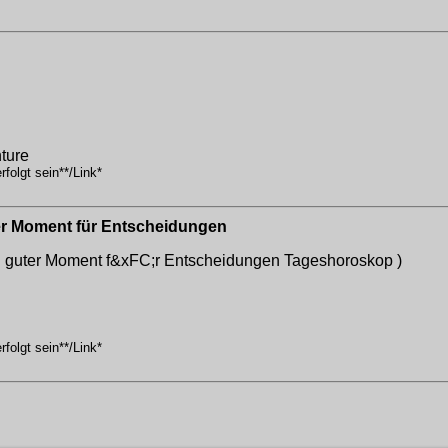
ture
folgt sein**/Link*
er Moment für Entscheidungen
n guter Moment f&xFC;r Entscheidungen
Tageshoroskop )
folgt sein**/Link*