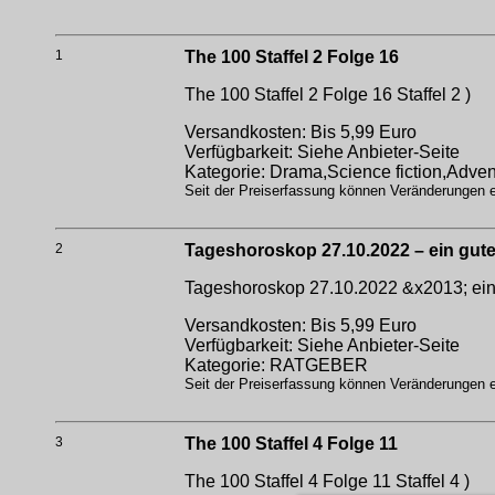
1
The 100 Staffel 2 Folge 16
The 100 Staffel 2 Folge 16
Staffel 2 )
Versandkosten: Bis 5,99 Euro
Verfügbarkeit: Siehe Anbieter-Seite
Kategorie: Drama,Science fiction,Adven
Seit der Preiserfassung können Veränderungen er
2
Tageshoroskop 27.10.2022 – ein gut
Tageshoroskop 27.10.2022 &x2013; ei
Versandkosten: Bis 5,99 Euro
Verfügbarkeit: Siehe Anbieter-Seite
Kategorie: RATGEBER
Seit der Preiserfassung können Veränderungen er
3
The 100 Staffel 4 Folge 11
The 100 Staffel 4 Folge 11
Staffel 4 )