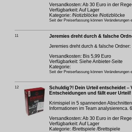
Versandkosten: Ab 30 Euro in der Regel
Verfügbarkeit: Auf Lager
Kategorie: /Notizblöcke /Notizblöcke
Seit der Preiserfassung können Veränderungen er
11
Jeremies dreht durch & falsche Ordn
Jeremies dreht durch & falsche Ordner:
Versandkosten: Bis 5,99 Euro
Verfügbarkeit: Siehe Anbieter-Seite
Kategorie:
Seit der Preiserfassung können Veränderungen er
12
Schuldig?! Dein Urteil entscheidet – V
Entscheidungen und fällt euer Urteil!
Krimispiel in 5 spannenden Abschnitte
Informationen im Team analysierenca. 
Versandkosten: Ab 30 Euro in der Regel
Verfügbarkeit: Auf Lager
Kategorie: /Brettspiele /Brettspiele