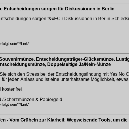
ige Entscheidungen sorgen für Diskussionen in Berlin
e Entscheidungen sorgen f&xFC;r Diskussionen in Berlin
Schiedsr
folgt sein**/Link*
Souvenirmünze, Entscheidungsträger-Glücksmünze, Lustig
entscheidungsmünze, Doppelseitige Ja/Nein-Münze
 sich den Stress bei der Entscheidungsfindung mit Yes No Co
h für jeden Anlass und ist eine unterhaltsame Möglichkeit, etwa
 kostenfrei
d /Scherzmünzen & Papiergeld
folgt sein**/Link*
en - Vom Grübeln zur Klarheit: Wegweisende Tools, um die b