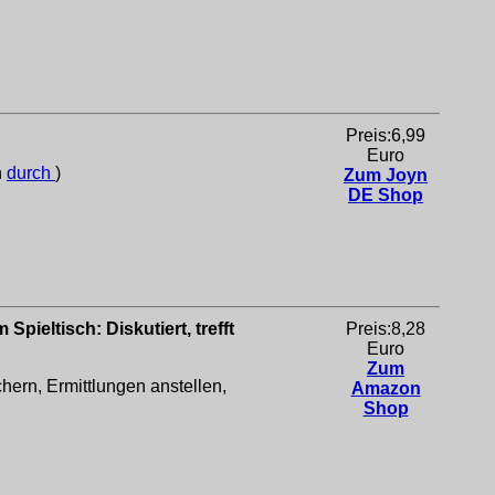
Preis:6,99
Euro
h
durch
)
Zum Joyn
DE Shop
pieltisch: Diskutiert, trefft
Preis:8,28
Euro
Zum
ern, Ermittlungen anstellen,
Amazon
Shop