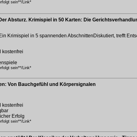
folgt sein**/Link*
er Absturz. Krimispiel in 50 Karten: Die Gerichtsverhandlung
n Krimispiel in 5 spannenden AbschnittenDiskutiert, trefft Entsc
 kostenfrei
enspiele
folgt sein**/Link*
en: Von Bauchgefühl und Körpersignalen
 kostenfrei
gbar
icher Erfolg
folgt sein**/Link*