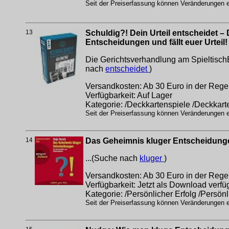
Seit der Preiserfassung können Veränderungen er
13
Schuldig?! Dein Urteil entscheidet – D
Entscheidungen und fällt euer Urteil!
Die Gerichtsverhandlung am SpieltischEi
nach
entscheidet
)
Versandkosten: Ab 30 Euro in der Regel
Verfügbarkeit: Auf Lager
Kategorie: /Deckkartenspiele /Deckkart
Seit der Preiserfassung können Veränderungen er
14
Das Geheimnis kluger Entscheidung
...(Suche nach
kluger
)
Versandkosten: Ab 30 Euro in der Regel
Verfügbarkeit: Jetzt als Download verfü
Kategorie: /Persönlicher Erfolg /Persönl
Seit der Preiserfassung können Veränderungen er