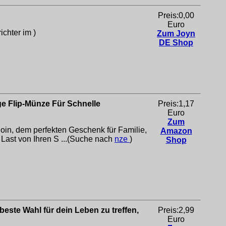
Preis:0,00
Euro
ichter im )
Zum Joyn
DE Shop
e Flip-Münze Für Schnelle
Preis:1,17
Euro
Zum
in, dem perfekten Geschenk für Familie,
Amazon
s Last von Ihren S ...(Suche nach
nze
)
Shop
este Wahl für dein Leben zu treffen,
Preis:2,99
Euro