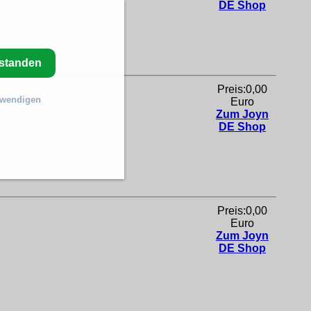
DE Shop
rstanden
Preis:0,00
twendigen
Euro
Zum Joyn
DE Shop
Preis:0,00
Euro
Zum Joyn
DE Shop