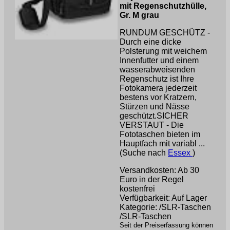
mit Regenschutzhülle,
Gr. M grau
RUNDUM GESCHÜTZ -
Durch eine dicke
Polsterung mit weichem
Innenfutter und einem
wasserabweisenden
Regenschutz ist Ihre
Fotokamera jederzeit
bestens vor Kratzern,
Stürzen und Nässe
geschützt.SICHER
VERSTAUT - Die
Fototaschen bieten im
Hauptfach mit variabl ...
(Suche nach
Essex
)
Versandkosten: Ab 30
Euro in der Regel
kostenfrei
Verfügbarkeit: Auf Lager
Kategorie: /SLR-Taschen
/SLR-Taschen
Seit der Preiserfassung können