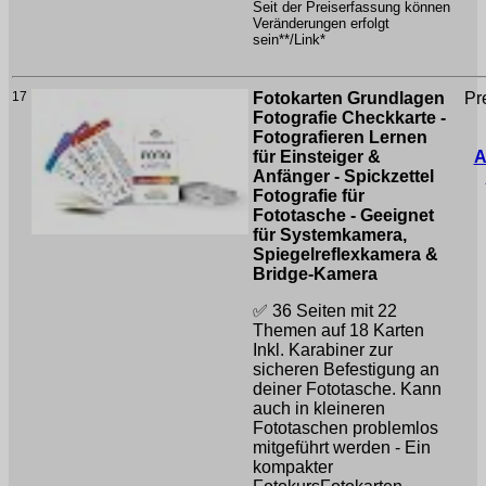
Seit der Preiserfassung können
Veränderungen erfolgt
sein**/Link*
17
Fotokarten Grundlagen
Pr
Fotografie Checkkarte -
Fotografieren Lernen
für Einsteiger &
A
Anfänger - Spickzettel
Fotografie für
Fototasche - Geeignet
für Systemkamera,
Spiegelreflexkamera &
Bridge-Kamera
✅ 36 Seiten mit 22
Themen auf 18 Karten
Inkl. Karabiner zur
sicheren Befestigung an
deiner Fototasche. Kann
auch in kleineren
Fototaschen problemlos
mitgeführt werden - Ein
kompakter