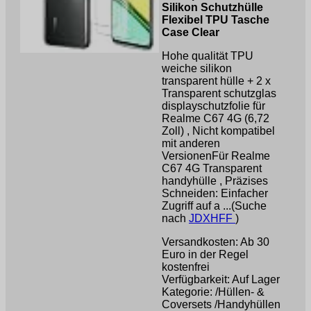
Silikon Schutzhülle
Flexibel TPU Tasche
Case Clear
Hohe qualität TPU
weiche silikon
transparent hülle + 2 x
Transparent schutzglas
displayschutzfolie für
Realme C67 4G (6,72
Zoll) , Nicht kompatibel
mit anderen
VersionenFür Realme
C67 4G Transparent
handyhülle , Präzises
Schneiden: Einfacher
Zugriff auf a ...(Suche
nach
JDXHFF
)
Versandkosten: Ab 30
Euro in der Regel
kostenfrei
Verfügbarkeit: Auf Lager
Kategorie: /Hüllen- &
Coversets /Handyhüllen