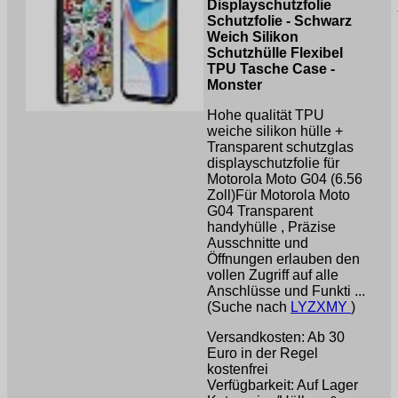
Displayschutzfolie
Schutzfolie - Schwarz
Weich Silikon
Schutzhülle Flexibel
TPU Tasche Case -
Monster
Hohe qualität TPU
weiche silikon hülle +
Transparent schutzglas
displayschutzfolie für
Motorola Moto G04 (6.56
Zoll)Für Motorola Moto
G04 Transparent
handyhülle , Präzise
Ausschnitte und
Öffnungen erlauben den
vollen Zugriff auf alle
Anschlüsse und Funkti ...
(Suche nach
LYZXMY
)
Versandkosten: Ab 30
Euro in der Regel
kostenfrei
Verfügbarkeit: Auf Lager