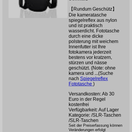
【Rundum Geschütz】
Die kameratasche
spiegelreflex aus nylon
und ist praktisch
wasserdicht. Fototasche
durch eine dicke
polsterung mit weichem
Innenfutter ist Ihre
fotokamera jederzeit
bestens vor kratzern,
stürzen und nässe
geschützt. (Note: ohne
kamera und ...(Suche
nach
Spiegelreflex
Fototasche
)
Versandkosten: Ab 30
Euro in der Regel
kostenfrei
Verfügbarkeit: Auf Lager
Kategorie: /SLR-Taschen
/SLR-Taschen
Seit der Preiserfassung können
Veränderungen erfolgt