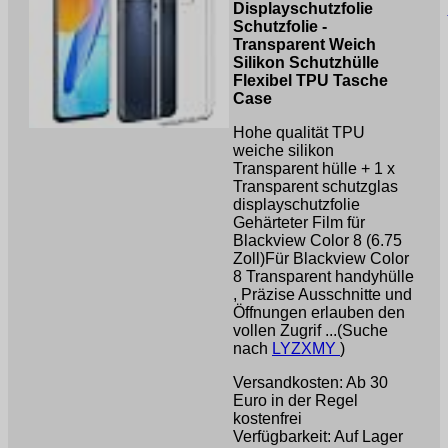
Displayschutzfolie
Schutzfolie -
Transparent Weich
Silikon Schutzhülle
Flexibel TPU Tasche
Case
Hohe qualität TPU
weiche silikon
Transparent hülle + 1 x
Transparent schutzglas
displayschutzfolie
Gehärteter Film für
Blackview Color 8 (6.75
Zoll)Für Blackview Color
8 Transparent handyhülle
, Präzise Ausschnitte und
Öffnungen erlauben den
vollen Zugrif ...(Suche
nach
LYZXMY
)
Versandkosten: Ab 30
Euro in der Regel
kostenfrei
Verfügbarkeit: Auf Lager