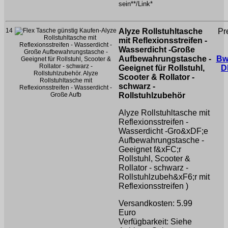
sein**/Link*
14
Alyze Rollstuhltasche
Pr
mit Reflexionsstreifen -
Wasserdicht -Große
Aufbewahrungstasche -
Bw
Geeignet für Rollstuhl,
D
Scooter & Rollator -
schwarz -
Rollstuhlzubehör
Alyze Rollstuhltasche mit
Reflexionsstreifen -
Wasserdicht -Gro&xDF;e
Aufbewahrungstasche -
Geeignet f&xFC;r
Rollstuhl, Scooter &
Rollator - schwarz -
Rollstuhlzubeh&xF6;r
mit
Reflexionsstreifen )
Versandkosten: 5.99
Euro
Verfügbarkeit: Siehe