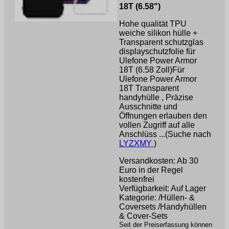
18T (6.58")
Hohe qualität TPU
weiche silikon hülle +
Transparent schutzglas
displayschutzfolie für
Ulefone Power Armor
18T (6.58 Zoll)Für
Ulefone Power Armor
18T Transparent
handyhülle , Präzise
Ausschnitte und
Öffnungen erlauben den
vollen Zugriff auf alle
Anschlüss ...(Suche nach
LYZXMY
)
Versandkosten: Ab 30
Euro in der Regel
kostenfrei
Verfügbarkeit: Auf Lager
Kategorie: /Hüllen- &
Coversets /Handyhüllen
& Cover-Sets
Seit der Preiserfassung können