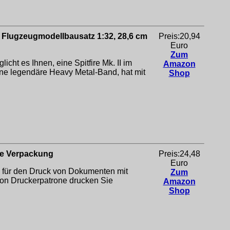
, Flugzeugmodellbausatz 1:32, 28,6 cm
Preis:20,94
Euro
Zum
 es Ihnen, eine Spitfire Mk. II im
Amazon
ine legendäre Heavy Metal-Band, hat mit
Shop
re Verpackung
Preis:24,48
Euro
ür den Druck von Dokumenten mit
Zum
on Druckerpatrone drucken Sie
Amazon
Shop