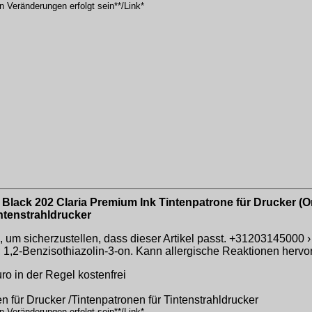
n Veränderungen erfolgt sein**/Link*
Black 202 Claria Premium Ink Tintenpatrone für Drucker (Ori
intenstrahldrucker
, um sicherzustellen, dass dieser Artikel passt. +31203145000 ›
 1,2-Benzisothiazolin-3-on. Kann allergische Reaktionen hervor
o in der Regel kostenfrei
n für Drucker /Tintenpatronen für Tintenstrahldrucker
n Veränderungen erfolgt sein**/Link*