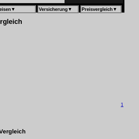
eisen
▼
Versicherung
▼
Preisvergleich
▼
rgleich
1
Vergleich