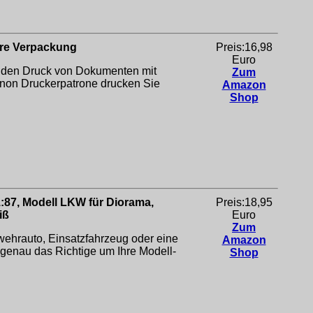
are Verpackung
Preis:16,98
Euro
den Druck von Dokumenten mit
Zum
anon Druckerpatrone drucken Sie
Amazon
Shop
:87, Modell LKW für Diorama,
Preis:18,95
iß
Euro
Zum
hrauto, Einsatzfahrzeug oder eine
Amazon
enau das Richtige um Ihre Modell-
Shop