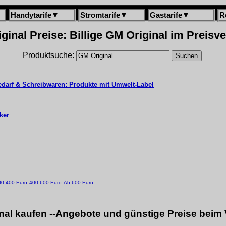
Handytarife
▼
Stromtarife
▼
Gastarife
▼
R
ginal Preise: Billige GM Original im Preisve
Produktsuche:
edarf & Schreibwaren: Produkte mit Umwelt-Label
ker
00-400 Euro
400-600 Euro
Ab 600 Euro
nal kaufen --Angebote und günstige Preise beim 