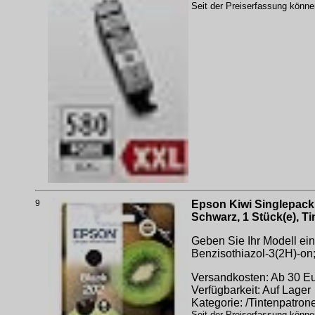
Seit der Preiserfassung könne
9
Epson Kiwi Singlepack 
Schwarz, 1 Stück(e), T
Geben Sie Ihr Modell ein
Benzisothiazol-3(2H)-on;
Versandkosten: Ab 30 Eur
Verfügbarkeit: Auf Lager
Kategorie: /Tintenpatrone
Seit der Preiserfassung könne