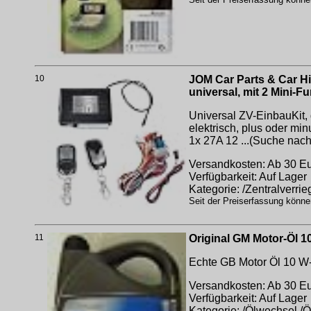
10
JOM Car Parts & Car Hi
universal, mit 2 Mini-F
Universal ZV-EinbauKit,
elektrisch, plus oder mi
1x 27A 12 ...(Suche nac
Versandkosten: Ab 30 Eur
Verfügbarkeit: Auf Lager
Kategorie: /Zentralverri
Seit der Preiserfassung könne
11
Original GM Motor-Öl 10
Echte GB Motor Öl 10 W-
Versandkosten: Ab 30 Eur
Verfügbarkeit: Auf Lager
Kategorie: /Ölwechsel /