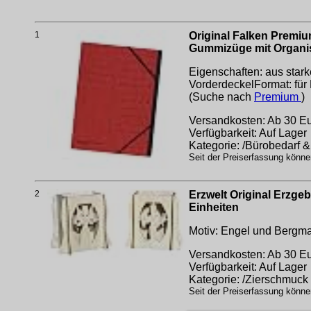
1
Original Falken Premi
Gummizüge mit Organi
Eigenschaften: aus star
VorderdeckelFormat: für 
(Suche nach
Premium
)
Versandkosten: Ab 30 Eur
Verfügbarkeit: Auf Lager
Kategorie: /Bürobedarf 
Seit der Preiserfassung könne
2
Erzwelt Original Erzge
Einheiten
Motiv: Engel und Bergman
Versandkosten: Ab 30 Eur
Verfügbarkeit: Auf Lager
Kategorie: /Zierschmuck
Seit der Preiserfassung könne