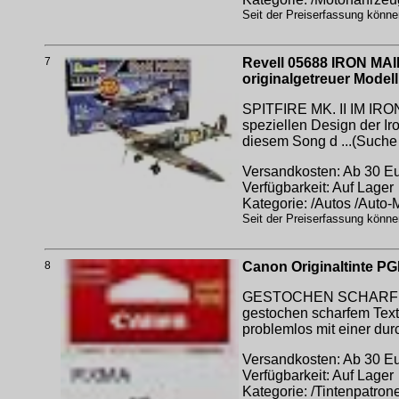
Seit der Preiserfassung könne
7
Revell 05688 IRON MAID
originalgetreuer Modell
SPITFIRE MK. II IM IRON
speziellen Design der Ir
diesem Song d ...(Such
Versandkosten: Ab 30 Eur
Verfügbarkeit: Auf Lager
Kategorie: /Autos /Auto
Seit der Preiserfassung könne
8
Canon Originaltinte P
GESTOCHEN SCHARF Die 
gestochen scharfem Text
problemlos mit einer dur
Versandkosten: Ab 30 Eur
Verfügbarkeit: Auf Lager
Kategorie: /Tintenpatrone