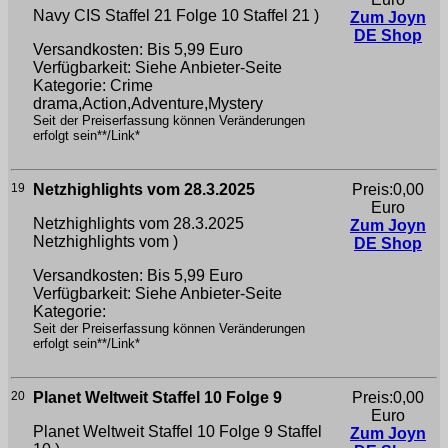
Navy CIS Staffel 21 Folge 10
Staffel 21 )
Zum Joyn
DE Shop
Versandkosten: Bis 5,99 Euro
Verfügbarkeit: Siehe Anbieter-Seite
Kategorie: Crime
drama,Action,Adventure,Mystery
Seit der Preiserfassung können Veränderungen
erfolgt sein**/Link*
19
Netzhighlights vom 28.3.2025
Preis:0,00
Euro
Netzhighlights vom 28.3.2025
Zum Joyn
Netzhighlights vom )
DE Shop
Versandkosten: Bis 5,99 Euro
Verfügbarkeit: Siehe Anbieter-Seite
Kategorie:
Seit der Preiserfassung können Veränderungen
erfolgt sein**/Link*
20
Planet Weltweit Staffel 10 Folge 9
Preis:0,00
Euro
Planet Weltweit Staffel 10 Folge 9
Staffel
Zum Joyn