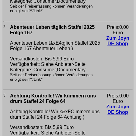
Kategorie: Consumer,Documentary
Seit der Preiserfassung können Veränderungen
erfolgt sein**/Link*
2
Abenteuer Leben täglich Staffel 2025
Preis:0,00
Folge 167
Euro
Zum Joyn
Abenteuer Leben t&xE4;glich Staffel 2025
DE Shop
Folge 167
Abenteuer Leben )
Versandkosten: Bis 5,99 Euro
Verfügbarkeit: Siehe Anbieter-Seite
Kategorie: Consumer,Documentary
Seit der Preiserfassung können Veränderungen
erfolgt sein**/Link*
3
Achtung Kontrolle! Wir kümmern uns
Preis:0,00
drum Staffel 24 Folge 64
Euro
Zum Joyn
Achtung Kontrolle! Wir k&xFC;mmern uns
DE Shop
drum Staffel 24 Folge 64
Achtung )
Versandkosten: Bis 5,99 Euro
Verfügbarkeit: Siehe Anbieter-Seite