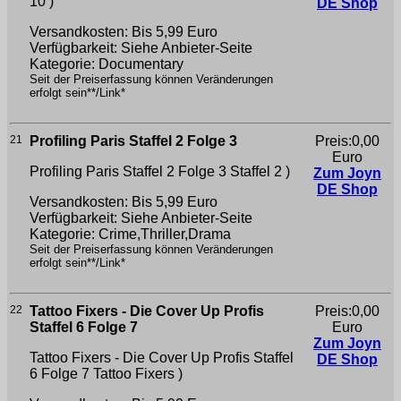
10 )
DE Shop
Versandkosten: Bis 5,99 Euro
Verfügbarkeit: Siehe Anbieter-Seite
Kategorie: Documentary
Seit der Preiserfassung können Veränderungen
erfolgt sein**/Link*
21
Profiling Paris Staffel 2 Folge 3
Preis:0,00
Euro
Profiling Paris Staffel 2 Folge 3
Staffel 2 )
Zum Joyn
DE Shop
Versandkosten: Bis 5,99 Euro
Verfügbarkeit: Siehe Anbieter-Seite
Kategorie: Crime,Thriller,Drama
Seit der Preiserfassung können Veränderungen
erfolgt sein**/Link*
22
Tattoo Fixers - Die Cover Up Profis
Preis:0,00
Staffel 6 Folge 7
Euro
Zum Joyn
Tattoo Fixers - Die Cover Up Profis Staffel
DE Shop
6 Folge 7
Tattoo Fixers )