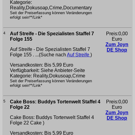
Kategorie:
Reality,Dokusoap,Crime,Documentary
Seit der Preiserfassung können Veränderungen
erfolgt sein**/Link*
4
Auf Streife - Die Spezialisten Staffel 7
Preis:0,00
Folge 155
Euro
Zum Joyn
Auf Streife - Die Spezialisten Staffel 7
DE Shop
Folge 155 . ...(Suche nach
Auf Streife
)
Versandkosten: Bis 5,99 Euro
Verfügbarkeit: Siehe Anbieter-Seite
Kategorie: Reality,Dokusoap,Crime
Seit der Preiserfassung können Veränderungen
erfolgt sein**/Link*
5
Cake Boss: Buddys Tortenwelt Staffel 4
Preis:0,00
Folge 22
Euro
Zum Joyn
Cake Boss: Buddys Tortenwelt Staffel 4
DE Shop
Folge 22
Cake )
Versandkosten: Bis 5,99 Euro