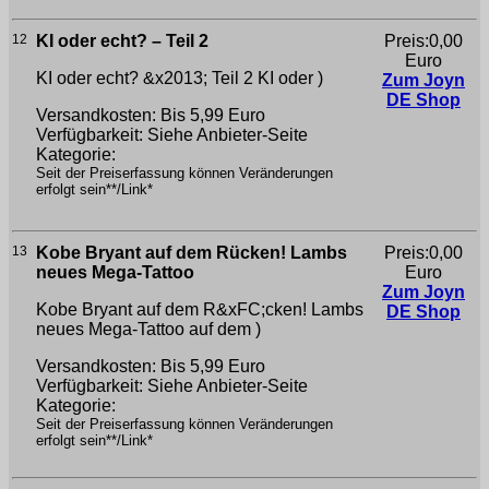
12
KI oder echt? – Teil 2
Preis:0,00
Euro
KI oder echt? &x2013; Teil 2
KI oder )
Zum Joyn
DE Shop
Versandkosten: Bis 5,99 Euro
Verfügbarkeit: Siehe Anbieter-Seite
Kategorie:
Seit der Preiserfassung können Veränderungen
erfolgt sein**/Link*
13
Kobe Bryant auf dem Rücken! Lambs
Preis:0,00
neues Mega-Tattoo
Euro
Zum Joyn
Kobe Bryant auf dem R&xFC;cken! Lambs
DE Shop
neues Mega-Tattoo
auf dem )
Versandkosten: Bis 5,99 Euro
Verfügbarkeit: Siehe Anbieter-Seite
Kategorie:
Seit der Preiserfassung können Veränderungen
erfolgt sein**/Link*