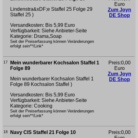
Euro
Lindenstra&xDF;e Staffel 25 Folge 29
Zum Joyn
Staffel 25 )
DE Shop
Versandkosten: Bis 5,99 Euro
Verfügbarkeit: Siehe Anbieter-Seite
Kategorie: Drama,Soap
Seit der Preiserfassung können Veränderungen
erfolgt sein**/Link*
17
Mein wunderbarer Kochsalon Staffel 1
Preis:0,00
Folge 89
Euro
Zum Joyn
Mein wunderbarer Kochsalon Staffel 1
DE Shop
Folge 89
Kochsalon Staffel )
Versandkosten: Bis 5,99 Euro
Verfügbarkeit: Siehe Anbieter-Seite
Kategorie: Cooking
Seit der Preiserfassung können Veränderungen
erfolgt sein**/Link*
18
Navy CIS Staffel 21 Folge 10
Preis:0,00
Euro