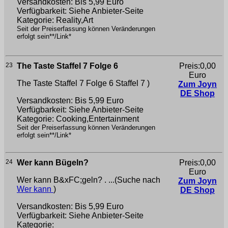
Versandkosten: Bis 5,99 Euro
Verfügbarkeit: Siehe Anbieter-Seite
Kategorie: Reality,Art
Seit der Preiserfassung können Veränderungen
erfolgt sein**/Link*
23
The Taste Staffel 7 Folge 6
Preis:0,00
Euro
The Taste Staffel 7 Folge 6
Staffel 7 )
Zum Joyn
DE Shop
Versandkosten: Bis 5,99 Euro
Verfügbarkeit: Siehe Anbieter-Seite
Kategorie: Cooking,Entertainment
Seit der Preiserfassung können Veränderungen
erfolgt sein**/Link*
24
Wer kann Bügeln?
Preis:0,00
Euro
Wer kann B&xFC;geln? . ...(Suche nach
Zum Joyn
Wer kann
)
DE Shop
Versandkosten: Bis 5,99 Euro
Verfügbarkeit: Siehe Anbieter-Seite
Kategorie: