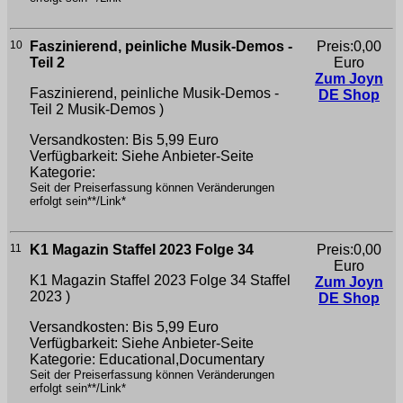
10
Faszinierend, peinliche Musik-Demos -
Preis:0,00
Teil 2
Euro
Zum Joyn
Faszinierend, peinliche Musik-Demos -
DE Shop
Teil 2
Musik-Demos )
Versandkosten: Bis 5,99 Euro
Verfügbarkeit: Siehe Anbieter-Seite
Kategorie:
Seit der Preiserfassung können Veränderungen
erfolgt sein**/Link*
11
K1 Magazin Staffel 2023 Folge 34
Preis:0,00
Euro
K1 Magazin Staffel 2023 Folge 34
Staffel
Zum Joyn
2023 )
DE Shop
Versandkosten: Bis 5,99 Euro
Verfügbarkeit: Siehe Anbieter-Seite
Kategorie: Educational,Documentary
Seit der Preiserfassung können Veränderungen
erfolgt sein**/Link*