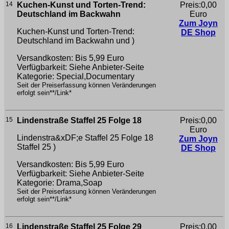
14
Kuchen-Kunst und Torten-Trend:
Preis:0,00
Deutschland im Backwahn
Euro
Zum Joyn
Kuchen-Kunst und Torten-Trend:
DE Shop
Deutschland im Backwahn
und )
Versandkosten: Bis 5,99 Euro
Verfügbarkeit: Siehe Anbieter-Seite
Kategorie: Special,Documentary
Seit der Preiserfassung können Veränderungen
erfolgt sein**/Link*
15
Lindenstraße Staffel 25 Folge 18
Preis:0,00
Euro
Lindenstra&xDF;e Staffel 25 Folge 18
Zum Joyn
Staffel 25 )
DE Shop
Versandkosten: Bis 5,99 Euro
Verfügbarkeit: Siehe Anbieter-Seite
Kategorie: Drama,Soap
Seit der Preiserfassung können Veränderungen
erfolgt sein**/Link*
16
Lindenstraße Staffel 25 Folge 29
Preis:0,00