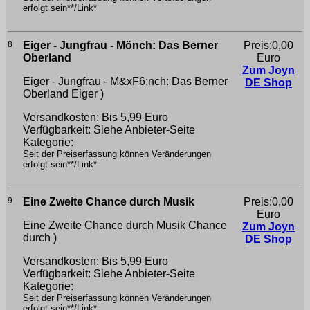
erfolgt sein**/Link*
8
Eiger - Jungfrau - Mönch: Das Berner
Preis:0,00
Oberland
Euro
Zum Joyn
Eiger - Jungfrau - M&xF6;nch: Das Berner
DE Shop
Oberland
Eiger )
Versandkosten: Bis 5,99 Euro
Verfügbarkeit: Siehe Anbieter-Seite
Kategorie:
Seit der Preiserfassung können Veränderungen
erfolgt sein**/Link*
9
Eine Zweite Chance durch Musik
Preis:0,00
Euro
Eine Zweite Chance durch Musik
Chance
Zum Joyn
durch )
DE Shop
Versandkosten: Bis 5,99 Euro
Verfügbarkeit: Siehe Anbieter-Seite
Kategorie:
Seit der Preiserfassung können Veränderungen
erfolgt sein**/Link*