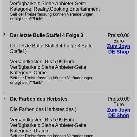
Verfügbarkeit: Siehe Anbieter-Seite
Kategorie: Reality,Cooking,Entertainment
Seit der Preiserfassung können Veränderungen
erfolgt sein**/Link*
6
Der letzte Bulle Staffel 4 Folge 3
Preis:0,00
Euro
Der letzte Bulle Staffel 4 Folge 3
Bulle
Zum Joyn
Staffel )
DE Shop
Versandkosten: Bis 5,99 Euro
Verfügbarkeit: Siehe Anbieter-Seite
Kategorie: Crime
Seit der Preiserfassung können Veränderungen
erfolgt sein**/Link*
7
Die Farben des Herbstes
Preis:0,00
Euro
Die Farben des Herbstes
des )
Zum Joyn
DE Shop
Versandkosten: Bis 5,99 Euro
Verfügbarkeit: Siehe Anbieter-Seite
Kategorie: Drama
Seit der Preiserfassung können Veränderungen