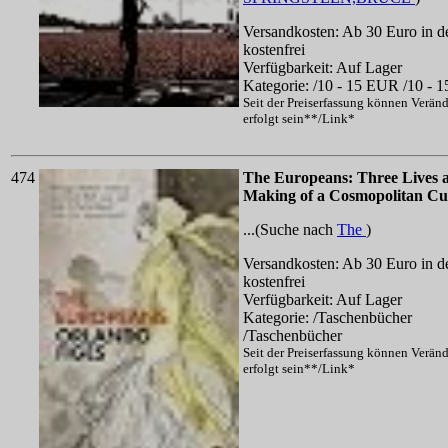
Versandkosten: Ab 30 Euro in d
kostenfrei
Verfügbarkeit: Auf Lager
Kategorie: /10 - 15 EUR /10 - 
Seit der Preiserfassung können Verän
erfolgt sein**/Link*
474
The Europeans: Three Lives 
Making of a Cosmopolitan Cu
...(Suche nach
The
)
Versandkosten: Ab 30 Euro in d
kostenfrei
Verfügbarkeit: Auf Lager
Kategorie: /Taschenbücher
/Taschenbücher
Seit der Preiserfassung können Verän
erfolgt sein**/Link*