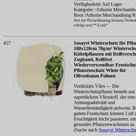
Verfügbarkeit: Auf Lager
Kategorie: /Arborist Merchandis
Root /Arborist Merchandising R
Seit der Preiserfassung können Verän
erfolgt sein**/Link*
457
Sosayet Winterschutz für Pfla
180x120cm 70g/m² Winterschu
Kübelpflanzen mit Reißversch
Zugband, Reißfest
Wiederverwendbar Frostschu
Pflanzenschutz Winte für
Olivenbaum Palmen
Verdicktes Vlies --- Die
Winterschutzpflanze besteht aus
superdickem Vliesstoff, der eine
Atmungsaktivität und
Wasserbeständigkeit aufweist. B
gutem Frostschutz können Luft 
Feuchtigkeit leicht passieren, um
gesundes Pflanzenwachstum zu 
(Suche nach
Sosayet Wintersch