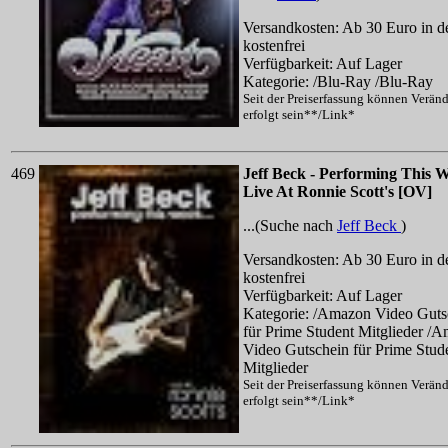
Versandkosten: Ab 30 Euro in d
kostenfrei
Verfügbarkeit: Auf Lager
Kategorie: /Blu-Ray /Blu-Ray
Seit der Preiserfassung können Verän
erfolgt sein**/Link*
469
Jeff Beck - Performing This W
Live At Ronnie Scott's [OV]
...(Suche nach
Jeff Beck
)
Versandkosten: Ab 30 Euro in d
kostenfrei
Verfügbarkeit: Auf Lager
Kategorie: /Amazon Video Guts
für Prime Student Mitglieder /
Video Gutschein für Prime Stud
Mitglieder
Seit der Preiserfassung können Verän
erfolgt sein**/Link*