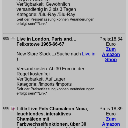
Verfügbarkeit: Gewöhnlich
versandfertig in 2 bis 3 Tagen
Kategorie: /Blu-Ray /Blu-Ray
Seit der Preiserfassung können Veränderungen
erfolgt sein**/Link*
605
Live in London, Paris and…
Preis:18,34
Felixstowe 1965-66-67
Euro
Zum
New Store Stock ...(Suche nach
Live in
Amazon
)
Shop
Versandkosten: Ab 30 Euro in der
Regel kostenfrei
Verfügbarkeit: Auf Lager
Kategorie: /Imports /Imports
Seit der Preiserfassung können Veränderungen
erfolgt sein**/Link*
606
Little Live Pets Chamäleon Nova,
Preis:18,39
leuchtendes, interaktives
Euro
Chamäleon mit
Zum
Farbwechselfunktionen, über 30
Amazon