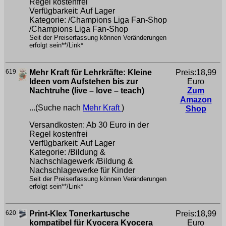
Regel kostenfrei
Verfügbarkeit: Auf Lager
Kategorie: /Champions Liga Fan-Shop
/Champions Liga Fan-Shop
Seit der Preiserfassung können Veränderungen
erfolgt sein**/Link*
619
Mehr Kraft für Lehrkräfte: Kleine
Preis:18,99
Ideen vom Aufstehen bis zur
Euro
Nachtruhe (live – love – teach)
Zum
Amazon
...(Suche nach
Mehr Kraft
)
Shop
Versandkosten: Ab 30 Euro in der
Regel kostenfrei
Verfügbarkeit: Auf Lager
Kategorie: /Bildung &
Nachschlagewerk /Bildung &
Nachschlagewerke für Kinder
Seit der Preiserfassung können Veränderungen
erfolgt sein**/Link*
620
Print-Klex Tonerkartusche
Preis:18,99
kompatibel für Kyocera Kyocera
Euro