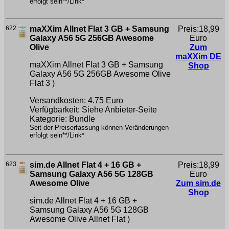
erfolgt sein**/Link*
622
maXXim Allnet Flat 3 GB + Samsung
Preis:18,99
Galaxy A56 5G 256GB Awesome
Euro
Olive
Zum
maXXim DE
maXXim Allnet Flat 3 GB + Samsung
Shop
Galaxy A56 5G 256GB Awesome Olive
Flat 3 )
Versandkosten: 4.75 Euro
Verfügbarkeit: Siehe Anbieter-Seite
Kategorie: Bundle
Seit der Preiserfassung können Veränderungen
erfolgt sein**/Link*
623
sim.de Allnet Flat 4 + 16 GB +
Preis:18,99
Samsung Galaxy A56 5G 128GB
Euro
Awesome Olive
Zum sim.de
Shop
sim.de Allnet Flat 4 + 16 GB +
Samsung Galaxy A56 5G 128GB
Awesome Olive
Allnet Flat )