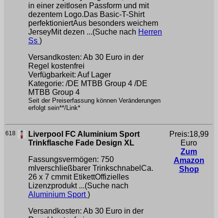
in einer zeitlosen Passform und mit
dezentem Logo.Das Basic-T-Shirt
perfektioniertAus besonders weichem
JerseyMit dezen ...(Suche nach
Herren
Ss
)
Versandkosten: Ab 30 Euro in der
Regel kostenfrei
Verfügbarkeit: Auf Lager
Kategorie: /DE MTBB Group 4 /DE
MTBB Group 4
Seit der Preiserfassung können Veränderungen
erfolgt sein**/Link*
618
Liverpool FC Aluminium Sport
Preis:18,99
Trinkflasche Fade Design XL
Euro
Zum
Fassungsvermögen: 750
Amazon
mlverschließbarer TrinkschnabelCa.
Shop
26 x 7 cmmit EtikettOffizielles
Lizenzprodukt ...(Suche nach
Aluminium Sport
)
Versandkosten: Ab 30 Euro in der