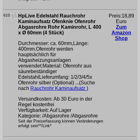
610
HpLive Edelstahl Rauchrohr
Preis:18,89
Kaminaufsatz Ofenknie Ofenrohr
Euro
Abgasrohre Rohr Kaminrohr, L 400
Zum
x Ø 60mm (4 Stück)
Amazon
Shop
Durchmesser: ca. 60mm,Länge:
400mm.Ofenrohr werden
hauptsächlich für
Abgasheizungsanlagen
verwendet.Material: Ofenrohr aus
säurebeständiger
EdelstahlLieferumfang: 1/2/3/4/5x
Ofenrohr silber (Optional) ...(Suche
nach
Rauchrohr Kaminaufsatz
)
Versandkosten: Ab 30 Euro in der
Regel kostenfrei
Verfügbarkeit: Auf Lager
Kategorie: /Abgasrohre /Abgasrohre
Seit der Preiserfassung können Veränderungen
erfolgt sein**/Link*