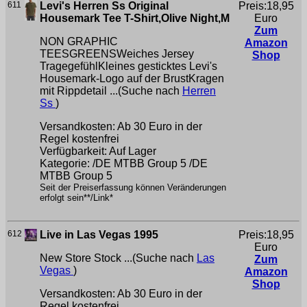
611
Levi's Herren Ss Original
Preis:18,95
Housemark Tee T-Shirt,Olive Night,M
Euro
Zum
NON GRAPHIC
Amazon
TEESGREENSWeiches Jersey
Shop
TragegefühlKleines gesticktes Levi's
Housemark-Logo auf der BrustKragen
mit Rippdetail ...(Suche nach
Herren
Ss
)
Versandkosten: Ab 30 Euro in der
Regel kostenfrei
Verfügbarkeit: Auf Lager
Kategorie: /DE MTBB Group 5 /DE
MTBB Group 5
Seit der Preiserfassung können Veränderungen
erfolgt sein**/Link*
612
Live in Las Vegas 1995
Preis:18,95
Euro
New Store Stock ...(Suche nach
Las
Zum
Vegas
)
Amazon
Shop
Versandkosten: Ab 30 Euro in der
Regel kostenfrei