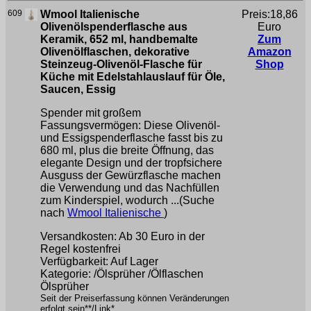
609
Wmool Italienische
Preis:18,86
Olivenölspenderflasche aus
Euro
Keramik, 652 ml, handbemalte
Zum
Olivenölflaschen, dekorative
Amazon
Steinzeug-Olivenöl-Flasche für
Shop
Küche mit Edelstahlauslauf für Öle,
Saucen, Essig
Spender mit großem
Fassungsvermögen: Diese Olivenöl-
und Essigspenderflasche fasst bis zu
680 ml, plus die breite Öffnung, das
elegante Design und der tropfsichere
Ausguss der Gewürzflasche machen
die Verwendung und das Nachfüllen
zum Kinderspiel, wodurch ...(Suche
nach
Wmool Italienische
)
Versandkosten: Ab 30 Euro in der
Regel kostenfrei
Verfügbarkeit: Auf Lager
Kategorie: /Ölsprüher /Ölflaschen
Ölsprüher
Seit der Preiserfassung können Veränderungen
erfolgt sein**/Link*