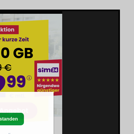
rstanden