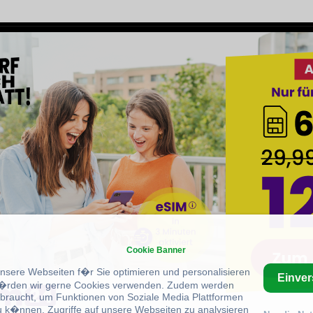
Cookie Banner
unsere Webseiten f�r Sie optimieren und personalisieren
Einve
rden wir gerne Cookies verwenden. Zudem werden
braucht, um Funktionen von Soziale Media Plattformen
u k�nnen, Zugriffe auf unsere Webseiten zu analysieren