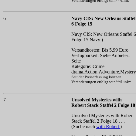
Veränderungen erfolgt sein**/Link*
6
Navy CIS: New Orleans Staffel
6 Folge 15
Navy CIS: New Orleans Staffel 6
Folge 15
Navy )
Versandkosten: Bis 5,99 Euro
Verfügbarkeit: Siehe Anbieter-
Seite
Kategorie: Crime
drama,Action,Adventure,Mystery
Seit der Preiserfassung können
Veränderungen erfolgt sein**/Link*
7
Unsolved Mysteries with
Robert Stack Staffel 2 Folge 18
Unsolved Mysteries with Robert
Stack Staffel 2 Folge 18 . ...
(Suche nach
with Robert
)