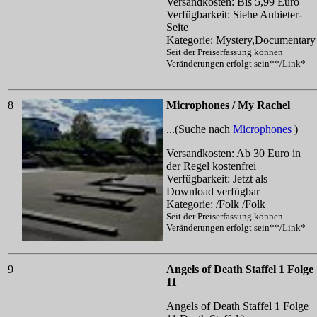
Versandkosten: Bis 5,99 Euro
Verfügbarkeit: Siehe Anbieter-
Seite
Kategorie: Mystery,Documentary
Seit der Preiserfassung können
Veränderungen erfolgt sein**/Link*
8
Microphones / My Rachel
...(Suche nach
Microphones
)
Versandkosten: Ab 30 Euro in
der Regel kostenfrei
Verfügbarkeit: Jetzt als
Download verfügbar
Kategorie: /Folk /Folk
Seit der Preiserfassung können
Veränderungen erfolgt sein**/Link*
9
Angels of Death Staffel 1 Folge
11
Angels of Death Staffel 1 Folge