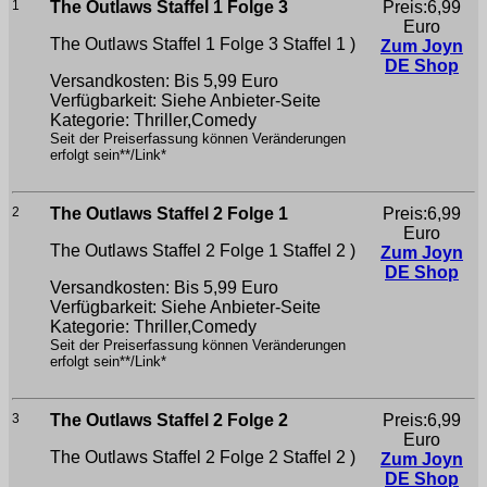
1
The Outlaws Staffel 1 Folge 3
Preis:6,99
Euro
The Outlaws Staffel 1 Folge 3
Staffel 1 )
Zum Joyn
DE Shop
Versandkosten: Bis 5,99 Euro
Verfügbarkeit: Siehe Anbieter-Seite
Kategorie: Thriller,Comedy
Seit der Preiserfassung können Veränderungen
erfolgt sein**/Link*
2
The Outlaws Staffel 2 Folge 1
Preis:6,99
Euro
The Outlaws Staffel 2 Folge 1
Staffel 2 )
Zum Joyn
DE Shop
Versandkosten: Bis 5,99 Euro
Verfügbarkeit: Siehe Anbieter-Seite
Kategorie: Thriller,Comedy
Seit der Preiserfassung können Veränderungen
erfolgt sein**/Link*
3
The Outlaws Staffel 2 Folge 2
Preis:6,99
Euro
The Outlaws Staffel 2 Folge 2
Staffel 2 )
Zum Joyn
DE Shop