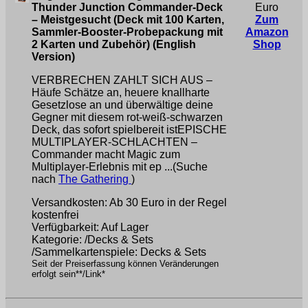
Thunder Junction Commander-Deck
Euro
– Meistgesucht (Deck mit 100 Karten,
Zum
Sammler-Booster-Probepackung mit
Amazon
2 Karten und Zubehör) (English
Shop
Version)
VERBRECHEN ZAHLT SICH AUS –
Häufe Schätze an, heuere knallharte
Gesetzlose an und überwältige deine
Gegner mit diesem rot-weiß-schwarzen
Deck, das sofort spielbereit istEPISCHE
MULTIPLAYER-SCHLACHTEN –
Commander macht Magic zum
Multiplayer-Erlebnis mit ep ...(Suche
nach
The Gathering
)
Versandkosten: Ab 30 Euro in der Regel
kostenfrei
Verfügbarkeit: Auf Lager
Kategorie: /Decks & Sets
/Sammelkartenspiele: Decks & Sets
Seit der Preiserfassung können Veränderungen
erfolgt sein**/Link*