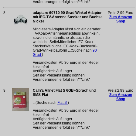
Veränderungen erfolgt sein**/Link*
8
adaptare 60710 90 Grad Winkel Adapter
Preis:2,99 Euro
mit IEC-TV-Antenne Stecker und Buchse
Zum Amazon
Nickel
Shop
Mit diesem Adapter lässt sich ein gerader
TV-Koax-Antennenanschluss abwinkeln,
sowohl die männliche als auch die
weibliche SeiteMännlicher IEC-Koax-
SteckerWeibliche IEC-Koax-Buchse90-
Grad-Winkelbauform ...(Suche nach
90
Grad
)
Versandkosten: Ab 30 Euro in der Regel
kostenfrei
Verfügbarkeit: Auf Lager
Seit der Preiserfassung können
Veränderungen erfolgt sein**/Link*
9
CallYa Allnet Flat S 6GB+Sprach und
Preis:2,99 Euro
SMS-Flat
Zum Amazon
Shop
...(Suche nach
Flat S
)
Versandkosten: Ab 30 Euro in der Regel
kostenfrei
Verfügbarkeit: Auf Lager
Seit der Preiserfassung können
Veränderungen erfolgt sein**/Link*