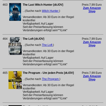
463
The Last Witch Hunter [dt./OV]
Preis:7,99 Euro
Zum Amazon
...(Suche nach
Witch Hunter
)
Shop
Versandkosten: Ab 30 Euro in der Regel
kostenfrei
Verfügbarkeit: Auf Lager
Seit der Preiserfassung können
Veränderungen erfolgt sein**/Link*
464
The Loft [dt./OV]
Preis:7,99 Euro
Zum Amazon
...(Suche nach
The Loft
)
Shop
Versandkosten: Ab 30 Euro in der Regel
kostenfrei
Verfügbarkeit: Auf Lager
Seit der Preiserfassung können
Veränderungen erfolgt sein**/Link*
465
The Program - Um jeden Preis [dt./OV]
Preis:7,99 Euro
Zum Amazon
...(Suche nach
The Program
)
Shop
Versandkosten: Ab 30 Euro in der Regel
kostenfrei
Verfügbarkeit: Auf Lager
Seit der Preiserfassung können
Veränderungen erfolgt sein**/Link*