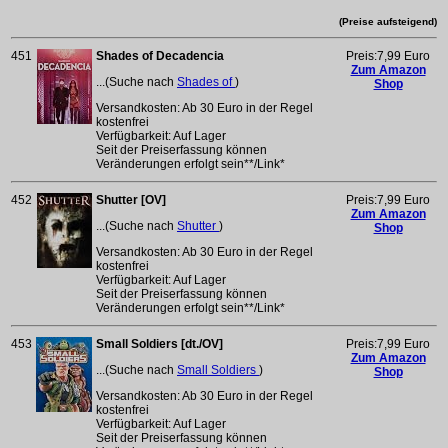
(Preise aufsteigend)
451
Shades of Decadencia
Preis:7,99 Euro
Zum Amazon
...(Suche nach
Shades of
)
Shop
Versandkosten: Ab 30 Euro in der Regel
kostenfrei
Verfügbarkeit: Auf Lager
Seit der Preiserfassung können
Veränderungen erfolgt sein**/Link*
452
Shutter [OV]
Preis:7,99 Euro
Zum Amazon
...(Suche nach
Shutter
)
Shop
Versandkosten: Ab 30 Euro in der Regel
kostenfrei
Verfügbarkeit: Auf Lager
Seit der Preiserfassung können
Veränderungen erfolgt sein**/Link*
453
Small Soldiers [dt./OV]
Preis:7,99 Euro
Zum Amazon
...(Suche nach
Small Soldiers
)
Shop
Versandkosten: Ab 30 Euro in der Regel
kostenfrei
Verfügbarkeit: Auf Lager
Seit der Preiserfassung können