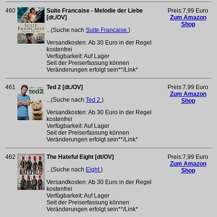
460
Suite Francaise - Melodie der Liebe
Preis:7,99 Euro
[dt./OV]
Zum Amazon
Shop
...(Suche nach
Suite Francaise
)
Versandkosten: Ab 30 Euro in der Regel
kostenfrei
Verfügbarkeit: Auf Lager
Seit der Preiserfassung können
Veränderungen erfolgt sein**/Link*
461
Ted 2 [dt./OV]
Preis:7,99 Euro
Zum Amazon
...(Suche nach
Ted 2
)
Shop
Versandkosten: Ab 30 Euro in der Regel
kostenfrei
Verfügbarkeit: Auf Lager
Seit der Preiserfassung können
Veränderungen erfolgt sein**/Link*
462
The Hateful Eight [dt/OV]
Preis:7,99 Euro
Zum Amazon
...(Suche nach
Eight
)
Shop
Versandkosten: Ab 30 Euro in der Regel
kostenfrei
Verfügbarkeit: Auf Lager
Seit der Preiserfassung können
Veränderungen erfolgt sein**/Link*