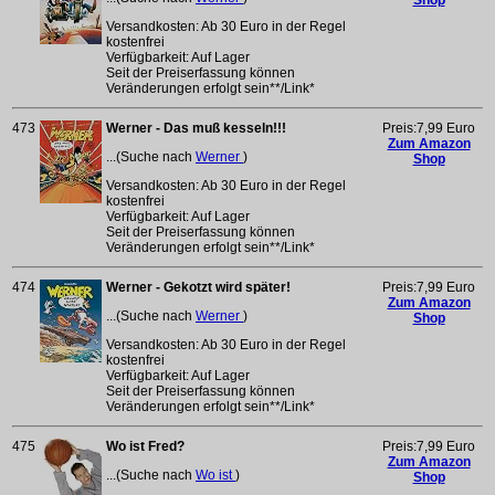
Versandkosten: Ab 30 Euro in der Regel
kostenfrei
Verfügbarkeit: Auf Lager
Seit der Preiserfassung können
Veränderungen erfolgt sein**/Link*
473
Werner - Das muß kesseln!!!
Preis:7,99 Euro
Zum Amazon
...(Suche nach
Werner
)
Shop
Versandkosten: Ab 30 Euro in der Regel
kostenfrei
Verfügbarkeit: Auf Lager
Seit der Preiserfassung können
Veränderungen erfolgt sein**/Link*
474
Werner - Gekotzt wird später!
Preis:7,99 Euro
Zum Amazon
...(Suche nach
Werner
)
Shop
Versandkosten: Ab 30 Euro in der Regel
kostenfrei
Verfügbarkeit: Auf Lager
Seit der Preiserfassung können
Veränderungen erfolgt sein**/Link*
475
Wo ist Fred?
Preis:7,99 Euro
Zum Amazon
...(Suche nach
Wo ist
)
Shop