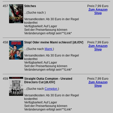
457
Stitches
Preis:7,99 Euro
Zum Amazon
...(Suche nach
)
Shop
Versandkosten: Ab 30 Euro in der Regel
kostenfrei
Verfügbarkeit: Auf Lager
Seit der Preiserfassung können
Veränderungen erfolgt sein**/Link*
458
Stop! Oder meine Mami schiesst! [dt./OV]
Preis:7,99 Euro
Zum Amazon
...(Suche nach
Mami
)
Shop
Versandkosten: Ab 30 Euro in der Regel
kostenfrei
Verfügbarkeit: Auf Lager
Seit der Preiserfassung können
Veränderungen erfolgt sein**/Link*
459
Straight Outta Compton - Unrated
Preis:7,99 Euro
Directors Cut [dt./OV]
Zum Amazon
Shop
...(Suche nach
Compton
)
Versandkosten: Ab 30 Euro in der Regel
kostenfrei
Verfügbarkeit: Auf Lager
Seit der Preiserfassung können
Veränderungen erfolgt sein**/Link*