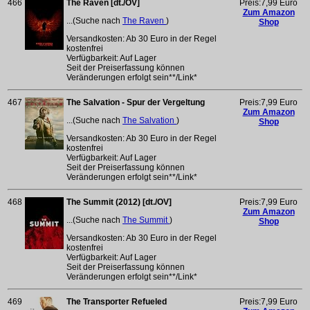
466
The Raven [dt./OV]
Preis:7,99 Euro
Zum Amazon
...(Suche nach
The Raven
)
Shop
Versandkosten: Ab 30 Euro in der Regel
kostenfrei
Verfügbarkeit: Auf Lager
Seit der Preiserfassung können
Veränderungen erfolgt sein**/Link*
467
The Salvation - Spur der Vergeltung
Preis:7,99 Euro
Zum Amazon
...(Suche nach
The Salvation
)
Shop
Versandkosten: Ab 30 Euro in der Regel
kostenfrei
Verfügbarkeit: Auf Lager
Seit der Preiserfassung können
Veränderungen erfolgt sein**/Link*
468
The Summit (2012) [dt./OV]
Preis:7,99 Euro
Zum Amazon
...(Suche nach
The Summit
)
Shop
Versandkosten: Ab 30 Euro in der Regel
kostenfrei
Verfügbarkeit: Auf Lager
Seit der Preiserfassung können
Veränderungen erfolgt sein**/Link*
469
The Transporter Refueled
Preis:7,99 Euro