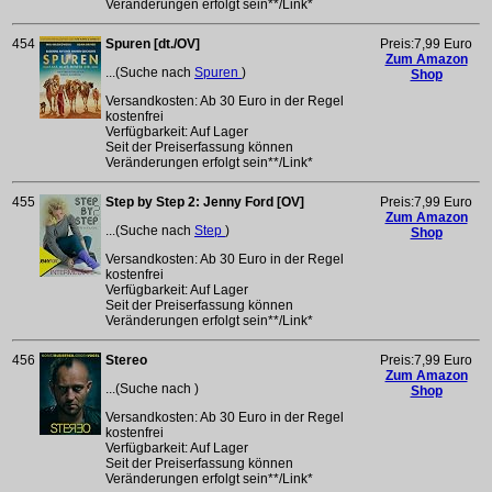
Veränderungen erfolgt sein**/Link*
454
Spuren [dt./OV]
Preis:7,99 Euro
Zum Amazon
...(Suche nach
Spuren
)
Shop
Versandkosten: Ab 30 Euro in der Regel
kostenfrei
Verfügbarkeit: Auf Lager
Seit der Preiserfassung können
Veränderungen erfolgt sein**/Link*
455
Step by Step 2: Jenny Ford [OV]
Preis:7,99 Euro
Zum Amazon
...(Suche nach
Step
)
Shop
Versandkosten: Ab 30 Euro in der Regel
kostenfrei
Verfügbarkeit: Auf Lager
Seit der Preiserfassung können
Veränderungen erfolgt sein**/Link*
456
Stereo
Preis:7,99 Euro
Zum Amazon
...(Suche nach
)
Shop
Versandkosten: Ab 30 Euro in der Regel
kostenfrei
Verfügbarkeit: Auf Lager
Seit der Preiserfassung können
Veränderungen erfolgt sein**/Link*