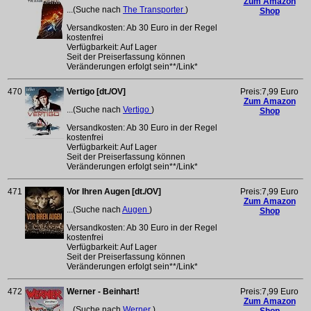
Zum Amazon
...(Suche nach
The Transporter
)
Shop
Versandkosten: Ab 30 Euro in der Regel
kostenfrei
Verfügbarkeit: Auf Lager
Seit der Preiserfassung können
Veränderungen erfolgt sein**/Link*
470
Vertigo [dt./OV]
Preis:7,99 Euro
Zum Amazon
...(Suche nach
Vertigo
)
Shop
Versandkosten: Ab 30 Euro in der Regel
kostenfrei
Verfügbarkeit: Auf Lager
Seit der Preiserfassung können
Veränderungen erfolgt sein**/Link*
471
Vor Ihren Augen [dt./OV]
Preis:7,99 Euro
Zum Amazon
...(Suche nach
Augen
)
Shop
Versandkosten: Ab 30 Euro in der Regel
kostenfrei
Verfügbarkeit: Auf Lager
Seit der Preiserfassung können
Veränderungen erfolgt sein**/Link*
472
Werner - Beinhart!
Preis:7,99 Euro
Zum Amazon
...(Suche nach
Werner
)
Shop