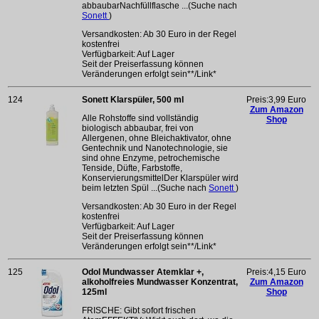
abbaubarNachfüllflasche ...(Suche nach
Sonett
)
Versandkosten: Ab 30 Euro in der Regel
kostenfrei
Verfügbarkeit: Auf Lager
Seit der Preiserfassung können
Veränderungen erfolgt sein**/Link*
124
Sonett Klarspüler, 500 ml
Preis:3,99 Euro
Zum Amazon
Alle Rohstoffe sind vollständig
Shop
biologisch abbaubar, frei von
Allergenen, ohne Bleichaktivator, ohne
Gentechnik und Nanotechnologie, sie
sind ohne Enzyme, petrochemische
Tenside, Düfte, Farbstoffe,
KonservierungsmittelDer Klarspüler wird
beim letzten Spül ...(Suche nach
Sonett
)
Versandkosten: Ab 30 Euro in der Regel
kostenfrei
Verfügbarkeit: Auf Lager
Seit der Preiserfassung können
Veränderungen erfolgt sein**/Link*
125
Odol Mundwasser Atemklar +,
Preis:4,15 Euro
alkoholfreies Mundwasser Konzentrat,
Zum Amazon
125ml
Shop
FRISCHE: Gibt sofort frischen