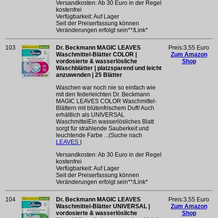
Versandkosten: Ab 30 Euro in der Regel
kostenfrei
Verfügbarkeit: Auf Lager
Seit der Preiserfassung können
Veränderungen erfolgt sein**/Link*
103
Dr. Beckmann MAGIC LEAVES
Preis:3,55 Euro
Waschmittel-Blätter COLOR |
Zum Amazon
vordosierte & wasserlösliche
Shop
Waschblätter | platzsparend und leicht
anzuwenden | 25 Blätter
Waschen war noch nie so einfach wie
mit den federleichten Dr. Beckmann
MAGIC LEAVES COLOR Waschmittel-
Blättern mit blütenfrischem Duft! Auch
erhältlich als UNIVERSAL
WaschmittelEin wasserlösliches Blatt
sorgt für strahlende Sauberkeit und
leuchtende Farbe ...(Suche nach
LEAVES
)
Versandkosten: Ab 30 Euro in der Regel
kostenfrei
Verfügbarkeit: Auf Lager
Seit der Preiserfassung können
Veränderungen erfolgt sein**/Link*
104
Dr. Beckmann MAGIC LEAVES
Preis:3,55 Euro
Waschmittel-Blätter UNIVERSAL |
Zum Amazon
vordosierte & wasserlösliche
Shop