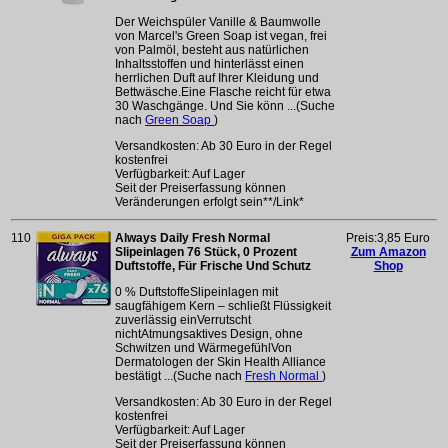
Der Weichspüler Vanille & Baumwolle
von Marcel's Green Soap ist vegan, frei
von Palmöl, besteht aus natürlichen
Inhaltsstoffen und hinterlässt einen
herrlichen Duft auf Ihrer Kleidung und
Bettwäsche.Eine Flasche reicht für etwa
30 Waschgänge. Und Sie könn ...(Suche
nach
Green Soap
)
Versandkosten: Ab 30 Euro in der Regel
kostenfrei
Verfügbarkeit: Auf Lager
Seit der Preiserfassung können
Veränderungen erfolgt sein**/Link*
110
Always Daily Fresh Normal
Preis:3,85 Euro
Slipeinlagen 76 Stück, 0 Prozent
Zum Amazon
Duftstoffe, Für Frische Und Schutz
Shop
0 % DuftstoffeSlipeinlagen mit
saugfähigem Kern – schließt Flüssigkeit
zuverlässig einVerrutscht
nichtAtmungsaktives Design, ohne
Schwitzen und WärmegefühlVon
Dermatologen der Skin Health Alliance
bestätigt ...(Suche nach
Fresh Normal
)
Versandkosten: Ab 30 Euro in der Regel
kostenfrei
Verfügbarkeit: Auf Lager
Seit der Preiserfassung können