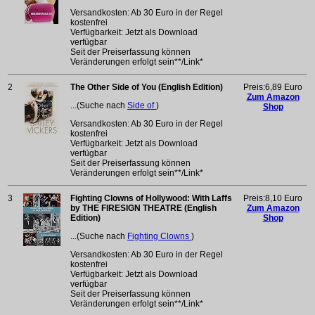
Versandkosten: Ab 30 Euro in der Regel
kostenfrei
Verfügbarkeit: Jetzt als Download
verfügbar
Seit der Preiserfassung können
Veränderungen erfolgt sein**/Link*
2
The Other Side of You (English Edition)
Preis:6,89 Euro
Zum Amazon
...(Suche nach
Side of
)
Shop
Versandkosten: Ab 30 Euro in der Regel
kostenfrei
Verfügbarkeit: Jetzt als Download
verfügbar
Seit der Preiserfassung können
Veränderungen erfolgt sein**/Link*
3
Fighting Clowns of Hollywood: With Laffs
Preis:8,10 Euro
by THE FIRESIGN THEATRE (English
Zum Amazon
Edition)
Shop
...(Suche nach
Fighting Clowns
)
Versandkosten: Ab 30 Euro in der Regel
kostenfrei
Verfügbarkeit: Jetzt als Download
verfügbar
Seit der Preiserfassung können
Veränderungen erfolgt sein**/Link*