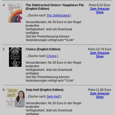
4
The Sidetracked Sisters' Happiness File
Preis:9,20 Euro
(English Edition)
Zum Amazon
Shop
...(Suche nach
The Sidetracked
)
Versandkosten: Ab 30 Euro in der Regel
kostenfrei
Verfügbarkeit: Jetzt als Download
verfügbar
Seit der Preiserfassung können
Veränderungen erfolgt sein**/Link*
5
Choice (English Edition)
Preis:10,79 Euro
Zum Amazon
...(Suche nach
Choice
)
Shop
Versandkosten: Ab 30 Euro in der Regel
kostenfrei
Verfügbarkeit: Jetzt als Download
verfügbar
Seit der Preiserfassung können
Veränderungen erfolgt sein**/Link*
6
Selp-Helf (English Edition)
Preis:11,86 Euro
Zum Amazon
...(Suche nach
Selp-Helf
)
Shop
Versandkosten: Ab 30 Euro in der Regel
kostenfrei
Verfügbarkeit: Jetzt als Download
verfügbar