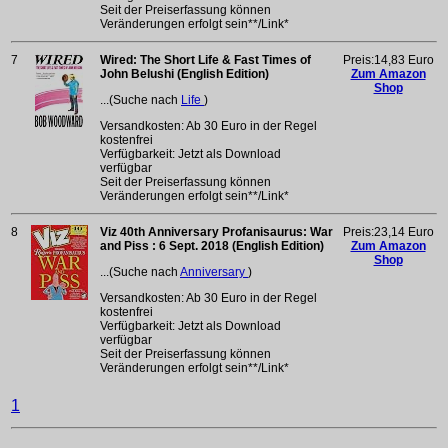
Seit der Preiserfassung können
Veränderungen erfolgt sein**/Link*
7
Wired: The Short Life & Fast Times of
Preis:14,83 Euro
John Belushi (English Edition)
Zum Amazon
Shop
...(Suche nach
Life
)
Versandkosten: Ab 30 Euro in der Regel
kostenfrei
Verfügbarkeit: Jetzt als Download
verfügbar
Seit der Preiserfassung können
Veränderungen erfolgt sein**/Link*
8
Viz 40th Anniversary Profanisaurus: War
Preis:23,14 Euro
and Piss : 6 Sept. 2018 (English Edition)
Zum Amazon
Shop
...(Suche nach
Anniversary
)
Versandkosten: Ab 30 Euro in der Regel
kostenfrei
Verfügbarkeit: Jetzt als Download
verfügbar
Seit der Preiserfassung können
Veränderungen erfolgt sein**/Link*
1