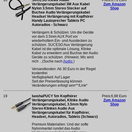
Verlängerungskabel 3M Aux Kabel
Zum Amazon
Nylon 3.5mm Stereo Stecker auf
Shop
Buchse Audio Verlängerungskabel
Headset Verlängerung mit Kopfhörer
Handy Lautsprecher Tablets PC
Autoradios - Schwarz
Verlängern & Schützen: Um die Geräte
vor dem 3.5mm AUX Port vor
wiederholtem Ein- und Ausstecken zu
schützen. SUCESO Aux Verlängerung
Kabel ist die optimale Lösung, Klinke
Kabel zu erweitern und Buchse der Audio
Geräte zu schützen. (Hinweis: Mic wird
nich ...(Suche nach
Audio
)
Versandkosten: Ab 30 Euro in der Regel
kostenfrei
Verfügbarkeit: Auf Lager
Seit der Preiserfassung können
Veränderungen erfolgt sein**/Link*
19
luoshaPUCY 5m Kopfhörer
Preis:6,98 Euro
Verlängerungskabel, Klinke Audio
Zum Amazon
Verlängerungskabel, 3.5mm Nylo
Shop
Stereo Klinken Audio Aux
Verlängerungskabel für Kopfhörer,
Headset, Autoradios, Tablets (Schwarz)
Premium Materialien: Und der softe
Nylonmantel rundet das Audio