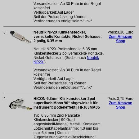
Versandkosten: Ab 30 Euro in der Regel
kostenfrei
Verfügbarkeit: Auf Lager
Seit der Preiserfassung können
Veränderungen erfolgt sein**/Link*
3
Neutrik NP2X Klinkenstecker,
Preis:3,30 Euro
vernickelte Kontakte, Nickel-Gehäuse,
Zum Amazon
2 polig, 6.35 mm
Shop
Neutrik NP2X Professionelle 6.35 mm
Klinkenstecker 2 pol.vernickelte Kontakte,
Nickel-Gehäuse ...(Suche nach
Neutrik
NP2X
)
Versandkosten: Ab 30 Euro in der Regel
kostenfrei
Verfügbarkeit: Auf Lager
Seit der Preiserfassung können
Veränderungen erfolgt sein**/Link*
4
HICON 6,3mm Klinkenstecker 2pol
Preis:3,75 Euro
superflach Mono 90° abgewinkelt für
Zum Amazon
Instrument Bodeneffekt | HI-J63MA05
Shop
Typ: 6,35 mm 2pol Pancake
Klinkenstecker | 90 Grad
abgewinkeltMaterial: Metall | Kontaktart:
LöttechnikKabelaufnahme: 4,0 mm bis
max 6,4 mm | Klemm-
ZugentlastungKontakt-Beschichtung: