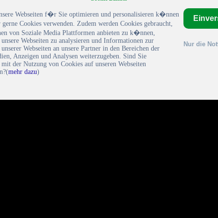
nsere Webseiten f�r Sie optimieren und personalisieren k�nnen
Einve
gerne Cookies verwenden. Zudem werden Cookies gebraucht,
en von Soziale Media Plattformen anbieten zu k�nnen,
 unsere Webseiten zu analysieren und Informationen zur
Nur die No
unserer Webseiten an unsere Partner in den Bereichen der
dien, Anzeigen und Analysen weiterzugeben. Sind Sie
h mit der Nutzung von Cookies auf unseren Webseiten
n?(
mehr dazu
)