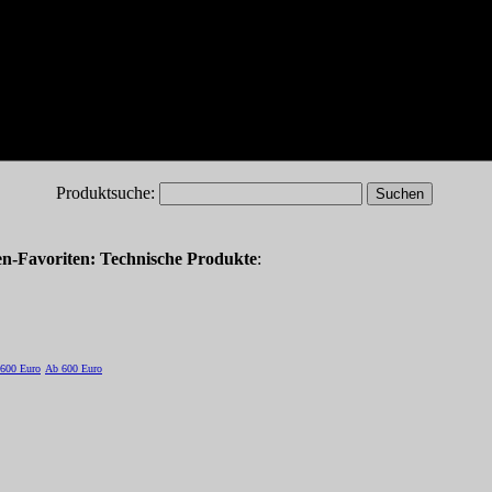
Produktsuche:
n-Favoriten: Technische Produkte
:
-600 Euro
Ab 600 Euro