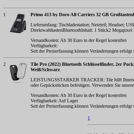
1
Primo 413 by Doro All Carriers 32 GB Großtasten
Lieferumfang: Tischladestation; Netzteil; Headset; 
DirektwahltastenBluetoothInhalt: 1 Stück2 Megapixel
Versandkosten: Ab 30 Euro in der Regel kostenfrei
Verfügbarkeit:
Seit der Preiserfassung können Veränderungen erfolgt
2
Tile Pro (2022) Bluetooth Schlüsselfinder, 2er P
Weiß/Schwarz
LEISTUNGSSTARKER TRACKER: Tile hilft Ihnen, den Üb
oder Gepäckstücken befestigen. Verwenden Sie unsere
Versandkosten: Ab 30 Euro in der Regel kostenfrei
Verfügbarkeit: Auf Lager
Seit der Preiserfassung können Veränderungen erfolgt
1