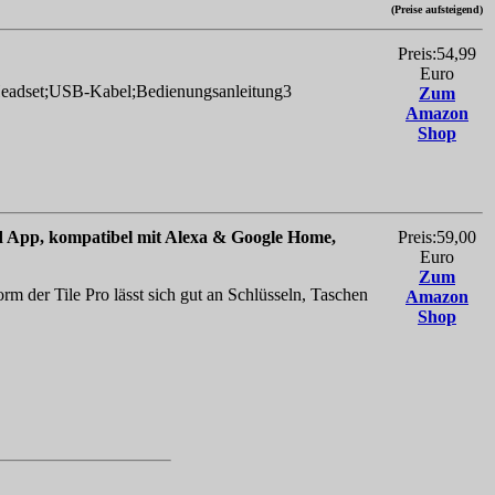
(Preise aufsteigend)
Preis:54,99
Euro
l;Headset;USB-Kabel;Bedienungsanleitung3
Zum
Amazon
Shop
id App, kompatibel mit Alexa & Google Home,
Preis:59,00
Euro
Zum
er Tile Pro lässt sich gut an Schlüsseln, Taschen
Amazon
Shop