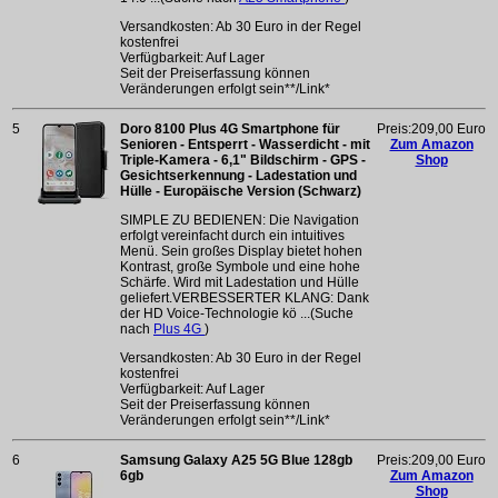
Versandkosten: Ab 30 Euro in der Regel
kostenfrei
Verfügbarkeit: Auf Lager
Seit der Preiserfassung können
Veränderungen erfolgt sein**/Link*
5
Doro 8100 Plus 4G Smartphone für
Preis:209,00 Euro
Senioren - Entsperrt - Wasserdicht - mit
Zum Amazon
Triple-Kamera - 6,1" Bildschirm - GPS -
Shop
Gesichtserkennung - Ladestation und
Hülle - Europäische Version (Schwarz)
SIMPLE ZU BEDIENEN: Die Navigation
erfolgt vereinfacht durch ein intuitives
Menü. Sein großes Display bietet hohen
Kontrast, große Symbole und eine hohe
Schärfe. Wird mit Ladestation und Hülle
geliefert.VERBESSERTER KLANG: Dank
der HD Voice-Technologie kö ...(Suche
nach
Plus 4G
)
Versandkosten: Ab 30 Euro in der Regel
kostenfrei
Verfügbarkeit: Auf Lager
Seit der Preiserfassung können
Veränderungen erfolgt sein**/Link*
6
Samsung Galaxy A25 5G Blue 128gb
Preis:209,00 Euro
6gb
Zum Amazon
Shop