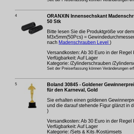
4
ORANXIN Innensechskant Madenschraub
50 Stk
Bitte lesen Sie die Produktgröße vor dem 
M3x5mm(50Pcs) = Gewindedurchmesser 3
nach
Madenschrauben Level
)
Versandkosten: Ab 30 Euro in der Regel 
Verfügbarkeit: Auf Lager
Kategorie: /Zylinderschrauben /Zylinder
Seit der Preiserfassung können Veränderungen erfo
5
Boland 30845 - Goldener Gewinnerprei
für den Karneval, Gold
Sie erhalten einen goldenen Gewinnerpre
und die darauf stehende Figur glänzt in 
)
Versandkosten: Ab 30 Euro in der Regel 
Verfügbarkeit: Auf Lager
Kategorie: /Sets & Kits /Kostümsets