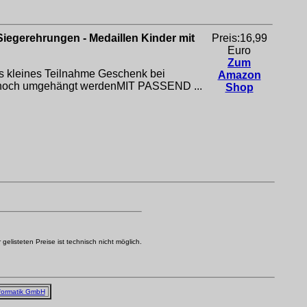
Siegerehrungen - Medaillen Kinder mit
Preis:16,99
Euro
Zum
s kleines Teilnahme Geschenk bei
Amazon
r noch umgehängt werdenMIT PASSEND ...
Shop
elisteten Preise ist technisch nicht möglich.
formatik GmbH