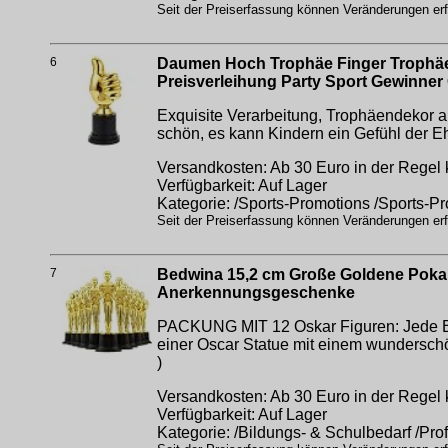
Seit der Preiserfassung können Veränderungen erfo
6
Daumen Hoch Trophäe Finger Trophäe 
Preisverleihung Party Sport Gewinner
Exquisite Verarbeitung, Trophäendekor aus
schön, es kann Kindern ein Gefühl der Eh
Versandkosten: Ab 30 Euro in der Regel 
Verfügbarkeit: Auf Lager
Kategorie: /Sports-Promotions /Sports-P
Seit der Preiserfassung können Veränderungen erfo
7
Bedwina 15,2 cm Große Goldene Pokal
Anerkennungsgeschenke
PACKUNG MIT 12 Oskar Figuren: Jede Bes
einer Oscar Statue mit einem wunderschö
)
Versandkosten: Ab 30 Euro in der Regel 
Verfügbarkeit: Auf Lager
Kategorie: /Bildungs- & Schulbedarf /Pro