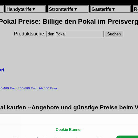
Handytarife
▼
Stromtarife
▼
Gastarife
▼
R
Pokal Preise: Billige den Pokal im Preisverg
Produktsuche:
arf
00-400 Euro
400-600 Euro
Ab 600 Euro
al kaufen --Angebote und günstige Preise beim V
Cookie Banner