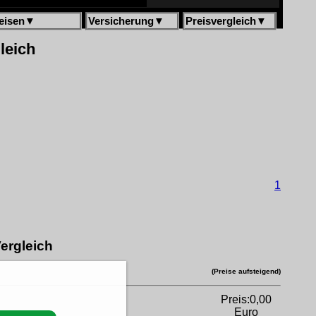
eisen
▼
Versicherung
▼
Preisvergleich
▼
leich
1
ergleich
(Preise aufsteigend)
Preis:0,00
Euro