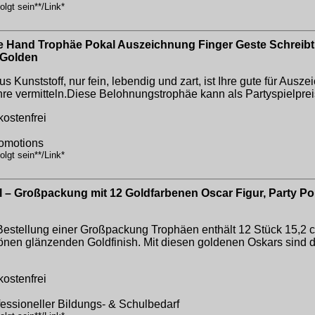
lgt sein**/Link*
Hand Trophäe Pokal Auszeichnung Finger Geste Schreibti
 Golden
 Kunststoff, nur fein, lebendig und zart, ist Ihre gute für Ausze
re vermitteln.Diese Belohnungstrophäe kann als Partyspielprei
kostenfrei
romotions
lgt sein**/Link*
 – Großpackung mit 12 Goldfarbenen Oscar Figur, Party Po
tellung einer Großpackung Trophäen enthält 12 Stück 15,2 c
nen glänzenden Goldfinish. Mit diesen goldenen Oskars sind d
kostenfrei
fessioneller Bildungs- & Schulbedarf