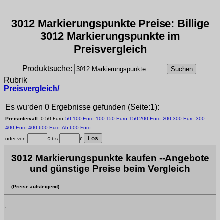
3012 Markierungspunkte Preise: Billige
3012 Markierungspunkte im
Preisvergleich
Produktsuche:
Rubrik:
Preisvergleich/
Es wurden 0 Ergebnisse gefunden (Seite:1):
Preisintervall:
0-50 Euro
50-100 Euro
100-150 Euro
150-200 Euro
200-300 Euro
300-
400 Euro
400-600 Euro
Ab 600 Euro
oder von:
€ bis:
€
3012 Markierungspunkte kaufen --Angebote
und günstige Preise beim Vergleich
(Preise aufsteigend)