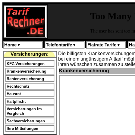
Home
▼
Telefontarife
▼
Flatrate Tarife
▼
Ha
Die billigsten Krankenversichunger
Versicherungen:
bei einem ungünstigem Alttarif mög
KFZ-Versicherungen
Ihren wünschen zusammen zu stell
Krankenversicherung:
Krankenversicherung
Rentenversicherung
Rechtschutz
Hausrat
Haftpflicht
Versicherungen im
Vergleich
Sachversicherungen
Ihre Mitteilungen