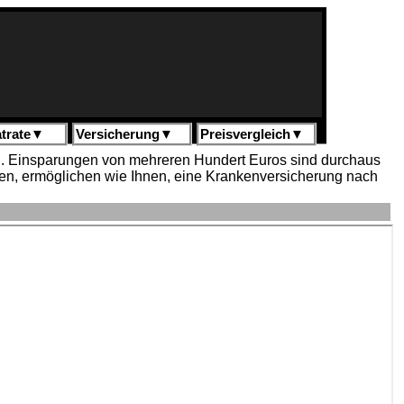
trate
▼
Versicherung
▼
Preisvergleich
▼
den. Einsparungen von mehreren Hundert Euros sind durchaus
igen, ermöglichen wie Ihnen, eine Krankenversicherung nach