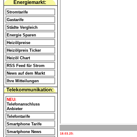
Energiemarkt:
Stromtarife
Gastarife
Städte Vergleich
Energie Sparen
Heizölpreise
Heizölpreis Ticker
Heizöl Chart
RSS Feed für Strom
News auf dem Markt
Ihre Mitteilungen
Telekommunikation:
NEU:
Telefonanschluss
Anbieter
Telefontarife
Smartphone Tarife
Smartphone News
18.03.25: