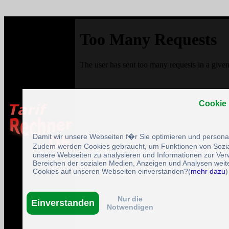
Cookie
Damit wir unsere Webseiten f�r Sie optimieren und person
Zudem werden Cookies gebraucht, um Funktionen von Sozial
unsere Webseiten zu analysieren und Informationen zur Ve
Bereichen der sozialen Medien, Anzeigen und Analysen weite
Cookies auf unseren Webseiten einverstanden?(
mehr dazu
)
Nur die
Einverstanden
Notwendigen