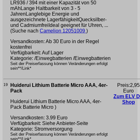
LR936 / 394 mit einer Kapazität von 50
mAhLange Haltbarkeit von 3 - 5
JahrenLanglebige Energie und
ausgezeichnete LagerfähigkeitQuecksilber-
und CadmiumfreiIdeal geeignet für Uhren, ...
(Suche nach
Camelion 12051009
)
Versandkosten: Ab 30 Euro in der Regel
kostenfrei
Verfügbarkeit: Auf Lager
Kategorie: /Einwegbatterien /Einwegbatterien
Seit der Preiserfassung können Veränderungen erfolgt
sein**/Link*
19
Huiderui Lithium Batterie Micro AAA, 4er-
Preis:2,95
Pack
Euro
Zum ELV 
Huiderui Lithium Batterie Micro AAA, 4er-
Shop
Pack
Batterie Micro )
Versandkosten: 3.99 Euro
Verfügbarkeit: Siehe Anbieter-Seite
Kategorie: Stromversorgung
Seit der Preiserfassung können Veränderungen erfolgt
sein**/Link*