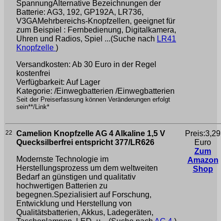
SpannungAlternative Bezeichnungen der
Batterie: AG3, 192, GP192A, LR736,
V3GAMehrbereichs-Knopfzellen, geeignet für
zum Beispiel : Fernbedienung, Digitalkamera,
Uhren und Radios, Spiel ...(Suche nach
LR41
Knopfzelle
)
Versandkosten: Ab 30 Euro in der Regel
kostenfrei
Verfügbarkeit: Auf Lager
Kategorie: /Einwegbatterien /Einwegbatterien
Seit der Preiserfassung können Veränderungen erfolgt
sein**/Link*
22
Camelion Knopfzelle AG 4 Alkaline 1,5 V
Preis:3,29
Quecksilberfrei entspricht 377/LR626
Euro
Zum
Modernste Technologie im
Amazon
Herstellungsprozess um dem weltweiten
Shop
Bedarf an günstigen und qualitativ
hochwertigen Batterien zu
begegnen.Spezialisiert auf Forschung,
Entwicklung und Herstellung von
Qualitätsbatterien, Akkus, Ladegeräten,