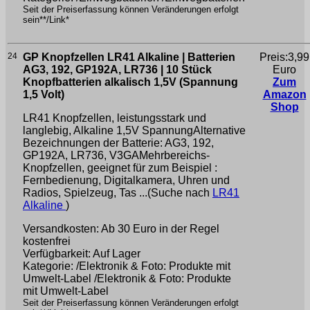
Seit der Preiserfassung können Veränderungen erfolgt
sein**/Link*
24
GP Knopfzellen LR41 Alkaline | Batterien
Preis:3,99
AG3, 192, GP192A, LR736 | 10 Stück
Euro
Knopfbatterien alkalisch 1,5V (Spannung
Zum
1,5 Volt)
Amazon
Shop
LR41 Knopfzellen, leistungsstark und
langlebig, Alkaline 1,5V SpannungAlternative
Bezeichnungen der Batterie: AG3, 192,
GP192A, LR736, V3GAMehrbereichs-
Knopfzellen, geeignet für zum Beispiel :
Fernbedienung, Digitalkamera, Uhren und
Radios, Spielzeug, Tas ...(Suche nach
LR41
Alkaline
)
Versandkosten: Ab 30 Euro in der Regel
kostenfrei
Verfügbarkeit: Auf Lager
Kategorie: /Elektronik & Foto: Produkte mit
Umwelt-Label /Elektronik & Foto: Produkte
mit Umwelt-Label
Seit der Preiserfassung können Veränderungen erfolgt