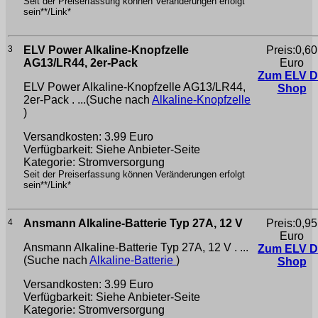
Seit der Preiserfassung können Veränderungen erfolgt
sein**/Link*
3
ELV Power Alkaline-Knopfzelle
Preis:0,60
AG13/LR44, 2er-Pack
Euro
Zum ELV 
ELV Power Alkaline-Knopfzelle AG13/LR44,
Shop
2er-Pack . ...(Suche nach
Alkaline-Knopfzelle
)
Versandkosten: 3.99 Euro
Verfügbarkeit: Siehe Anbieter-Seite
Kategorie: Stromversorgung
Seit der Preiserfassung können Veränderungen erfolgt
sein**/Link*
4
Ansmann Alkaline-Batterie Typ 27A, 12 V
Preis:0,95
Euro
Ansmann Alkaline-Batterie Typ 27A, 12 V . ...
Zum ELV 
(Suche nach
Alkaline-Batterie
)
Shop
Versandkosten: 3.99 Euro
Verfügbarkeit: Siehe Anbieter-Seite
Kategorie: Stromversorgung