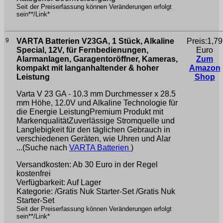
Seit der Preiserfassung können Veränderungen erfolgt
sein**/Link*
9
VARTA Batterien V23GA, 1 Stück, Alkaline
Preis:1,79
Special, 12V, für Fernbedienungen,
Euro
Alarmanlagen, Garagentoröffner, Kameras,
Zum
kompakt mit langanhaltender & hoher
Amazon
Leistung
Shop
Varta V 23 GA - 10.3 mm Durchmesser x 28.5
mm Höhe, 12.0V und Alkaline Technologie für
die Energie LeistungPremium Produkt mit
MarkenqualitätZuverlässige Stromquelle und
Langlebigkeit für den täglichen Gebrauch in
verschiedenen Geräten, wie Uhren und Alar
...(Suche nach
VARTA Batterien
)
Versandkosten: Ab 30 Euro in der Regel
kostenfrei
Verfügbarkeit: Auf Lager
Kategorie: /Gratis Nuk Starter-Set /Gratis Nuk
Starter-Set
Seit der Preiserfassung können Veränderungen erfolgt
sein**/Link*