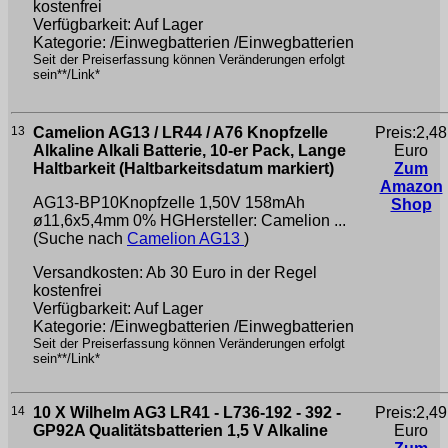
kostenfrei
Verfügbarkeit: Auf Lager
Kategorie: /Einwegbatterien /Einwegbatterien
Seit der Preiserfassung können Veränderungen erfolgt
sein**/Link*
13
Camelion AG13 / LR44 / A76 Knopfzelle
Preis:2,48
Alkaline Alkali Batterie, 10-er Pack, Lange
Euro
Haltbarkeit (Haltbarkeitsdatum markiert)
Zum
Amazon
AG13-BP10Knopfzelle 1,50V 158mAh
Shop
ø11,6x5,4mm 0% HGHersteller: Camelion ...
(Suche nach
Camelion AG13
)
Versandkosten: Ab 30 Euro in der Regel
kostenfrei
Verfügbarkeit: Auf Lager
Kategorie: /Einwegbatterien /Einwegbatterien
Seit der Preiserfassung können Veränderungen erfolgt
sein**/Link*
14
10 X Wilhelm AG3 LR41 - L736-192 - 392 -
Preis:2,49
GP92A Qualitätsbatterien 1,5 V Alkaline
Euro