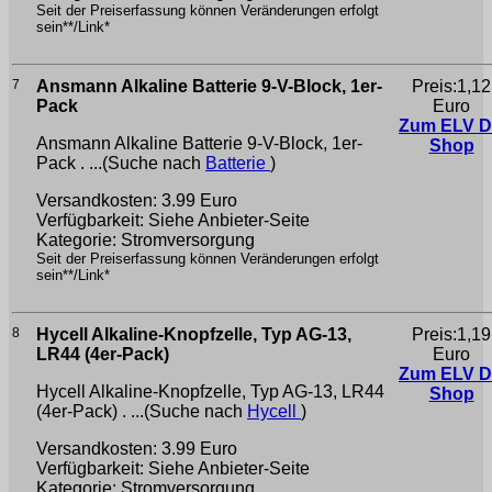
Seit der Preiserfassung können Veränderungen erfolgt
sein**/Link*
7
Ansmann Alkaline Batterie 9-V-Block, 1er-
Preis:1,12
Pack
Euro
Zum ELV 
Ansmann Alkaline Batterie 9-V-Block, 1er-
Shop
Pack . ...(Suche nach
Batterie
)
Versandkosten: 3.99 Euro
Verfügbarkeit: Siehe Anbieter-Seite
Kategorie: Stromversorgung
Seit der Preiserfassung können Veränderungen erfolgt
sein**/Link*
8
Hycell Alkaline-Knopfzelle, Typ AG-13,
Preis:1,19
LR44 (4er-Pack)
Euro
Zum ELV 
Hycell Alkaline-Knopfzelle, Typ AG-13, LR44
Shop
(4er-Pack) . ...(Suche nach
Hycell
)
Versandkosten: 3.99 Euro
Verfügbarkeit: Siehe Anbieter-Seite
Kategorie: Stromversorgung