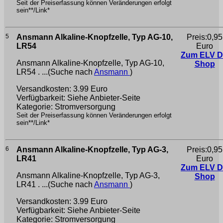
Seit der Preiserfassung können Veränderungen erfolgt
sein**/Link*
5
Ansmann Alkaline-Knopfzelle, Typ AG-10,
Preis:0,95
LR54
Euro
Zum ELV 
Ansmann Alkaline-Knopfzelle, Typ AG-10,
Shop
LR54 . ...(Suche nach
Ansmann
)
Versandkosten: 3.99 Euro
Verfügbarkeit: Siehe Anbieter-Seite
Kategorie: Stromversorgung
Seit der Preiserfassung können Veränderungen erfolgt
sein**/Link*
6
Ansmann Alkaline-Knopfzelle, Typ AG-3,
Preis:0,95
LR41
Euro
Zum ELV 
Ansmann Alkaline-Knopfzelle, Typ AG-3,
Shop
LR41 . ...(Suche nach
Ansmann
)
Versandkosten: 3.99 Euro
Verfügbarkeit: Siehe Anbieter-Seite
Kategorie: Stromversorgung