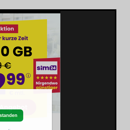
rstanden