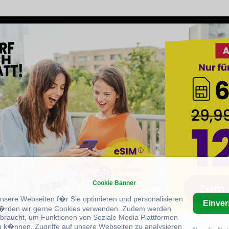
Cookie Banner
unsere Webseiten f�r Sie optimieren und personalisieren
Einve
rden wir gerne Cookies verwenden. Zudem werden
braucht, um Funktionen von Soziale Media Plattformen
u k�nnen, Zugriffe auf unsere Webseiten zu analysieren