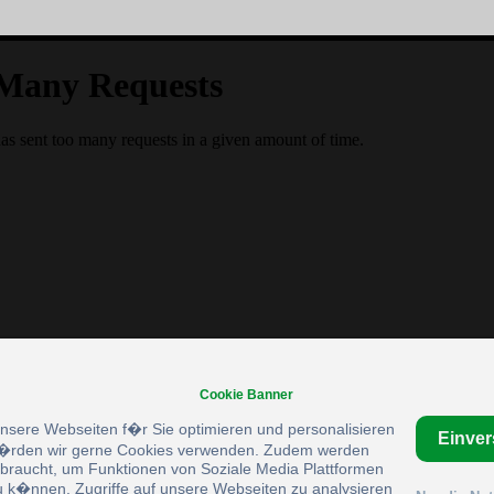
Cookie Banner
unsere Webseiten f�r Sie optimieren und personalisieren
Einve
rden wir gerne Cookies verwenden. Zudem werden
braucht, um Funktionen von Soziale Media Plattformen
u k�nnen, Zugriffe auf unsere Webseiten zu analysieren