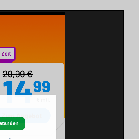
rstanden