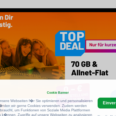
Cookie Banner
unsere Webseiten f�r Sie optimieren und personalisieren
Einve
rden wir gerne Cookies verwenden. Zudem werden
braucht, um Funktionen von Soziale Media Plattformen
u k�nnen, Zugriffe auf unsere Webseiten zu analysieren