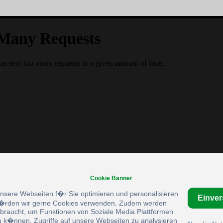
Cookie Banner
unsere Webseiten f�r Sie optimieren und personalisieren
Einve
rden wir gerne Cookies verwenden. Zudem werden
braucht, um Funktionen von Soziale Media Plattformen
u k�nnen, Zugriffe auf unsere Webseiten zu analysieren