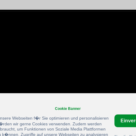
Cookie Banner
unsere Webseiten f�r Sie optimieren und personalisieren
Einve
rden wir gerne Cookies verwenden. Zudem werden
braucht, um Funktionen von Soziale Media Plattformen
u k�nnen, Zugriffe auf unsere Webseiten zu analysieren