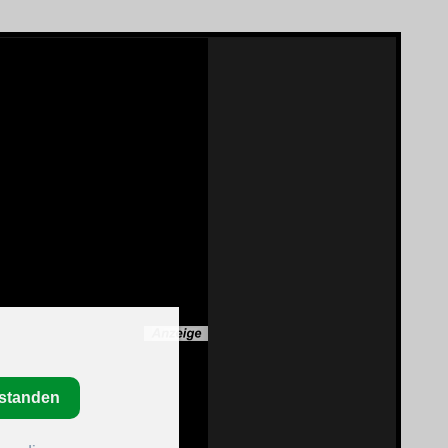
rstanden