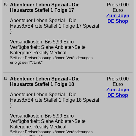
10
Abenteuer Leben Spezial - Die
Preis:0,00
Hausärzte Staffel 1 Folge 17
Euro
Zum Joyn
Abenteuer Leben Spezial - Die
DE Shop
Haus&xE4;rzte Staffel 1 Folge 17
Spezial
)
Versandkosten: Bis 5,99 Euro
Verfügbarkeit: Siehe Anbieter-Seite
Kategorie: Reality,Medical
Seit der Preiserfassung können Veränderungen
erfolgt sein**/Link*
11
Abenteuer Leben Spezial - Die
Preis:0,00
Hausärzte Staffel 1 Folge 18
Euro
Zum Joyn
Abenteuer Leben Spezial - Die
DE Shop
Haus&xE4;rzte Staffel 1 Folge 18
Spezial
)
Versandkosten: Bis 5,99 Euro
Verfügbarkeit: Siehe Anbieter-Seite
Kategorie: Reality,Medical
Seit der Preiserfassung können Veränderungen