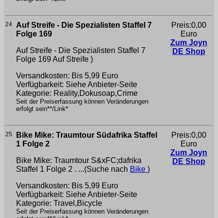
24
Auf Streife - Die Spezialisten Staffel 7
Preis:0,00
Folge 169
Euro
Zum Joyn
Auf Streife - Die Spezialisten Staffel 7
DE Shop
Folge 169
Auf Streife )
Versandkosten: Bis 5,99 Euro
Verfügbarkeit: Siehe Anbieter-Seite
Kategorie: Reality,Dokusoap,Crime
Seit der Preiserfassung können Veränderungen
erfolgt sein**/Link*
25
Bike Mike: Traumtour Südafrika Staffel
Preis:0,00
1 Folge 2
Euro
Zum Joyn
Bike Mike: Traumtour S&xFC;dafrika
DE Shop
Staffel 1 Folge 2 . ...(Suche nach
Bike
)
Versandkosten: Bis 5,99 Euro
Verfügbarkeit: Siehe Anbieter-Seite
Kategorie: Travel,Bicycle
Seit der Preiserfassung können Veränderungen