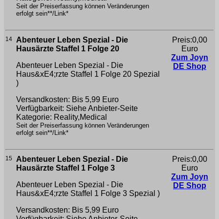
Seit der Preiserfassung können Veränderungen
erfolgt sein**/Link*
14
Abenteuer Leben Spezial - Die
Preis:0,00
Hausärzte Staffel 1 Folge 20
Euro
Zum Joyn
Abenteuer Leben Spezial - Die
DE Shop
Haus&xE4;rzte Staffel 1 Folge 20
Spezial
)
Versandkosten: Bis 5,99 Euro
Verfügbarkeit: Siehe Anbieter-Seite
Kategorie: Reality,Medical
Seit der Preiserfassung können Veränderungen
erfolgt sein**/Link*
15
Abenteuer Leben Spezial - Die
Preis:0,00
Hausärzte Staffel 1 Folge 3
Euro
Zum Joyn
Abenteuer Leben Spezial - Die
DE Shop
Haus&xE4;rzte Staffel 1 Folge 3
Spezial )
Versandkosten: Bis 5,99 Euro
Verfügbarkeit: Siehe Anbieter-Seite