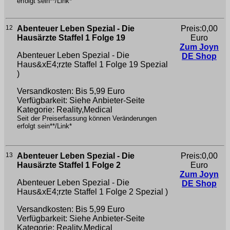
erfolgt sein**/Link*
12
Abenteuer Leben Spezial - Die
Preis:0,00
Hausärzte Staffel 1 Folge 19
Euro
Zum Joyn
Abenteuer Leben Spezial - Die
DE Shop
Haus&xE4;rzte Staffel 1 Folge 19
Spezial
)
Versandkosten: Bis 5,99 Euro
Verfügbarkeit: Siehe Anbieter-Seite
Kategorie: Reality,Medical
Seit der Preiserfassung können Veränderungen
erfolgt sein**/Link*
13
Abenteuer Leben Spezial - Die
Preis:0,00
Hausärzte Staffel 1 Folge 2
Euro
Zum Joyn
Abenteuer Leben Spezial - Die
DE Shop
Haus&xE4;rzte Staffel 1 Folge 2
Spezial )
Versandkosten: Bis 5,99 Euro
Verfügbarkeit: Siehe Anbieter-Seite
Kategorie: Reality,Medical