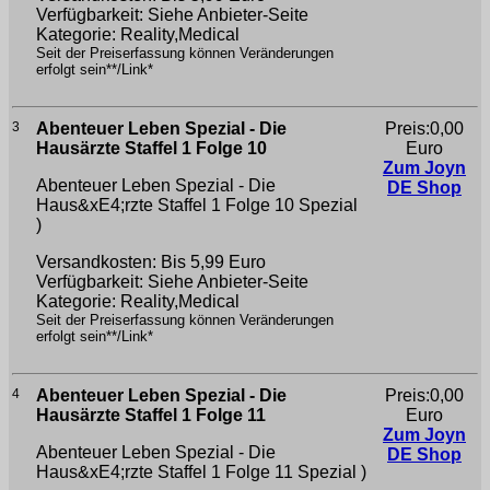
Verfügbarkeit: Siehe Anbieter-Seite
Kategorie: Reality,Medical
Seit der Preiserfassung können Veränderungen
erfolgt sein**/Link*
3
Abenteuer Leben Spezial - Die
Preis:0,00
Hausärzte Staffel 1 Folge 10
Euro
Zum Joyn
Abenteuer Leben Spezial - Die
DE Shop
Haus&xE4;rzte Staffel 1 Folge 10
Spezial
)
Versandkosten: Bis 5,99 Euro
Verfügbarkeit: Siehe Anbieter-Seite
Kategorie: Reality,Medical
Seit der Preiserfassung können Veränderungen
erfolgt sein**/Link*
4
Abenteuer Leben Spezial - Die
Preis:0,00
Hausärzte Staffel 1 Folge 11
Euro
Zum Joyn
Abenteuer Leben Spezial - Die
DE Shop
Haus&xE4;rzte Staffel 1 Folge 11
Spezial )