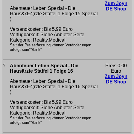
Zum Joyn
Abenteuer Leben Spezial - Die
DE Shop
Haus&xE4;rzte Staffel 1 Folge 15
Spezial
)
Versandkosten: Bis 5,99 Euro
Verfügbarkeit: Siehe Anbieter-Seite
Kategorie: Reality,Medical
Seit der Preiserfassung können Veränderungen
erfolgt sein**/Link*
9
Abenteuer Leben Spezial - Die
Preis:0,00
Hausärzte Staffel 1 Folge 16
Euro
Zum Joyn
Abenteuer Leben Spezial - Die
DE Shop
Haus&xE4;rzte Staffel 1 Folge 16
Spezial
)
Versandkosten: Bis 5,99 Euro
Verfügbarkeit: Siehe Anbieter-Seite
Kategorie: Reality,Medical
Seit der Preiserfassung können Veränderungen
erfolgt sein**/Link*