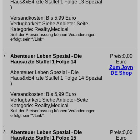
Haus&xE4;rzte Staffel 1 Folge 13
Spezial
)
Versandkosten: Bis 5,99 Euro
Verfügbarkeit: Siehe Anbieter-Seite
Kategorie: Reality,Medical
Seit der Preiserfassung können Veränderungen
erfolgt sein**/Link*
7
Abenteuer Leben Spezial - Die
Preis:0,00
Hausärzte Staffel 1 Folge 14
Euro
Zum Joyn
Abenteuer Leben Spezial - Die
DE Shop
Haus&xE4;rzte Staffel 1 Folge 14
Spezial
)
Versandkosten: Bis 5,99 Euro
Verfügbarkeit: Siehe Anbieter-Seite
Kategorie: Reality,Medical
Seit der Preiserfassung können Veränderungen
erfolgt sein**/Link*
8
Abenteuer Leben Spezial - Die
Preis:0,00
Hausärzte Staffel 1 Folge 15
Euro