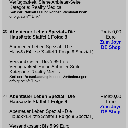
Verfügbarkeit: Siehe Anbieter-Seite
Kategorie: Reality,Medical
Seit der Preiserfassung können Veränderungen
erfolgt sein**/Link*
20
Abenteuer Leben Spezial - Die
Preis:0,00
Hausärzte Staffel 1 Folge 8
Euro
Zum Joyn
Abenteuer Leben Spezial - Die
DE Shop
Haus&xE4;rzte Staffel 1 Folge 8
Spezial )
Versandkosten: Bis 5,99 Euro
Verfügbarkeit: Siehe Anbieter-Seite
Kategorie: Reality,Medical
Seit der Preiserfassung können Veränderungen
erfolgt sein**/Link*
21
Abenteuer Leben Spezial - Die
Preis:0,00
Hausärzte Staffel 1 Folge 9
Euro
Zum Joyn
Abenteuer Leben Spezial - Die
DE Shop
Haus&xE4;rzte Staffel 1 Folge 9
Spezial )
Versandkosten: Bis 5,99 Euro