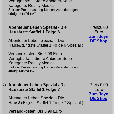
Verfügbarkeit: Siehe Anbieter-Seite
Kategorie: Reality,Medical
Seit der Preiserfassung können Veränderungen
erfolgt sein**/Link*
18
Abenteuer Leben Spezial - Die
Preis:0,00
Hausärzte Staffel 1 Folge 6
Euro
Zum Joyn
Abenteuer Leben Spezial - Die
DE Shop
Haus&xE4;rzte Staffel 1 Folge 6
Spezial )
Versandkosten: Bis 5,99 Euro
Verfügbarkeit: Siehe Anbieter-Seite
Kategorie: Reality,Medical
Seit der Preiserfassung können Veränderungen
erfolgt sein**/Link*
19
Abenteuer Leben Spezial - Die
Preis:0,00
Hausärzte Staffel 1 Folge 7
Euro
Zum Joyn
Abenteuer Leben Spezial - Die
DE Shop
Haus&xE4;rzte Staffel 1 Folge 7
Spezial )
Versandkosten: Bis 5,99 Euro