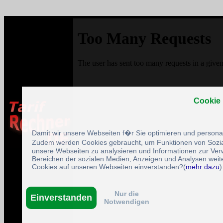
Cookie
Damit wir unsere Webseiten f�r Sie optimieren und person
Zudem werden Cookies gebraucht, um Funktionen von Sozial
unsere Webseiten zu analysieren und Informationen zur Ve
Bereichen der sozialen Medien, Anzeigen und Analysen weite
Cookies auf unseren Webseiten einverstanden?(
mehr dazu
)
Nur die
Einverstanden
Notwendigen