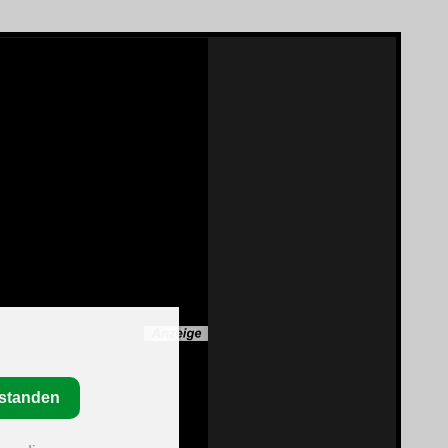
rstanden