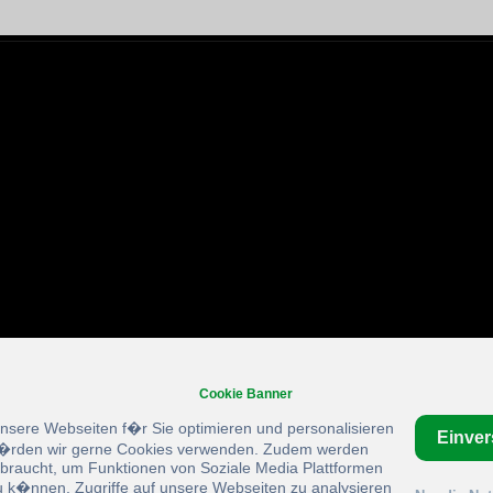
Cookie Banner
unsere Webseiten f�r Sie optimieren und personalisieren
Einve
rden wir gerne Cookies verwenden. Zudem werden
braucht, um Funktionen von Soziale Media Plattformen
u k�nnen, Zugriffe auf unsere Webseiten zu analysieren