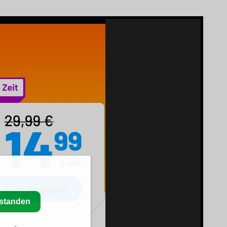
rstanden