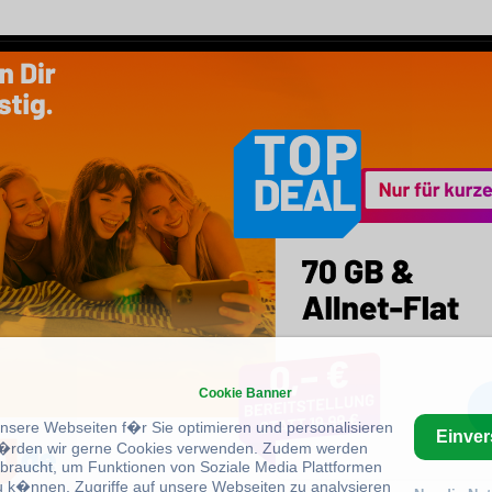
Cookie Banner
unsere Webseiten f�r Sie optimieren und personalisieren
Einve
rden wir gerne Cookies verwenden. Zudem werden
braucht, um Funktionen von Soziale Media Plattformen
u k�nnen, Zugriffe auf unsere Webseiten zu analysieren