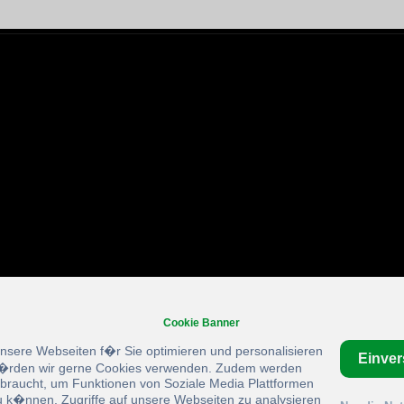
Cookie Banner
unsere Webseiten f�r Sie optimieren und personalisieren
Einve
rden wir gerne Cookies verwenden. Zudem werden
braucht, um Funktionen von Soziale Media Plattformen
u k�nnen, Zugriffe auf unsere Webseiten zu analysieren