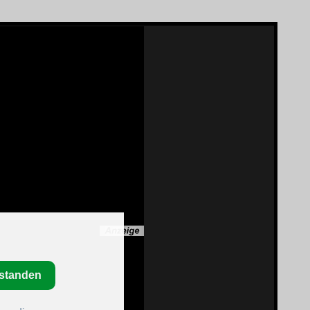
rstanden