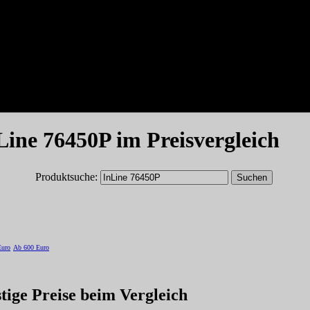
nLine 76450P im Preisvergleich
Produktsuche:
Euro
Ab 600 Euro
tige Preise beim Vergleich