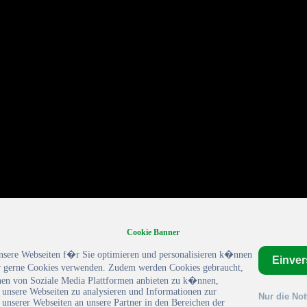
Cookie Banner
nsere Webseiten f�r Sie optimieren und personalisieren k�nnen
Einve
gerne Cookies verwenden. Zudem werden Cookies gebraucht,
en von Soziale Media Plattformen anbieten zu k�nnen,
 unsere Webseiten zu analysieren und Informationen zur
Nur die No
unserer Webseiten an unsere Partner in den Bereichen der