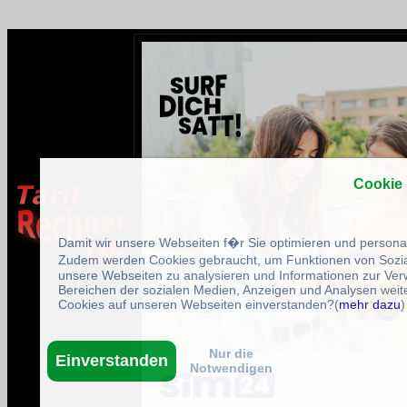
Cookie
Damit wir unsere Webseiten f�r Sie optimieren und person
Zudem werden Cookies gebraucht, um Funktionen von Sozial
unsere Webseiten zu analysieren und Informationen zur Ve
Bereichen der sozialen Medien, Anzeigen und Analysen weite
Cookies auf unseren Webseiten einverstanden?(
mehr dazu
)
Nur die
Einverstanden
Notwendigen