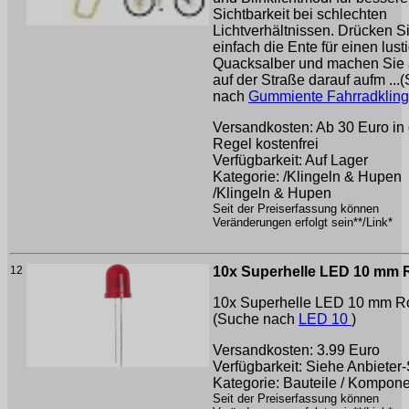
Sichtbarkeit bei schlechten
Lichtverhältnissen. Drücken S
einfach die Ente für einen lust
Quacksalber und machen Sie
auf der Straße darauf aufm ...
nach
Gummiente Fahrradklin
Versandkosten: Ab 30 Euro in 
Regel kostenfrei
Verfügbarkeit: Auf Lager
Kategorie: /Klingeln & Hupen
/Klingeln & Hupen
Seit der Preiserfassung können
Veränderungen erfolgt sein**/Link*
12
10x Superhelle LED 10 mm 
10x Superhelle LED 10 mm Rot 
(Suche nach
LED 10
)
Versandkosten: 3.99 Euro
Verfügbarkeit: Siehe Anbieter-
Kategorie: Bauteile / Kompon
Seit der Preiserfassung können