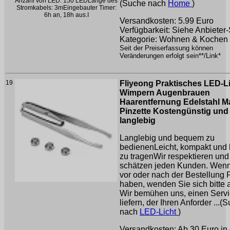
(Suche nach
Home
)
Versandkosten: 5.99 Euro
Verfügbarkeit: Siehe Anbieter-
Kategorie: Wohnen & Kochen
Seit der Preiserfassung können
Veränderungen erfolgt sein**/Link*
19
Fliyeong Praktisches LED-L
Wimpern Augenbrauen
Haarentfernung Edelstahl 
Pinzette Kostengünstig und
langlebig
Langlebig und bequem zu
bedienenLeicht, kompakt und l
zu tragenWir respektieren und
schätzen jeden Kunden. Wenn
vor oder nach der Bestellung 
haben, wenden Sie sich bitte 
Wir bemühen uns, einen Servi
liefern, der Ihren Anforder ...(
nach
LED-Licht
)
Versandkosten: Ab 30 Euro in 