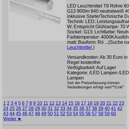
LED Leuchtmittel T8 Röhre 
G13 900lm 840 neutralweiß 
inklusive StarterTechnische D
Technik: LED; Leistungsaufna
W; Entspricht Glühlampe: 70 
Sockel: G13; Lichtfarbe: Neutr
Farbtemperatur: 4000KAusfüh
matt; Bauform: Rö ...(Suche n
Leuchtmittel
)
Versandkosten: Ab 30 Euro in 
Regel kostenfrei
Verfügbarkeit: Auf Lager
Kategorie: /LED Lampen /LED
Lampen
Seit der Preiserfassung können
Veränderungen erfolgt sein**/Link*
1
2
3
4
5
6
7
8
9
10
11
12
13
14
15
16
17
18
19
20
21
22
23
24
25
26
27
28
29
30
31
32
33
34
35
36
37
38
39
40
41
42
43
44
45
46
47
48
49
50
51
52
53
54
55
56
57
58
59
60
Weiter ►