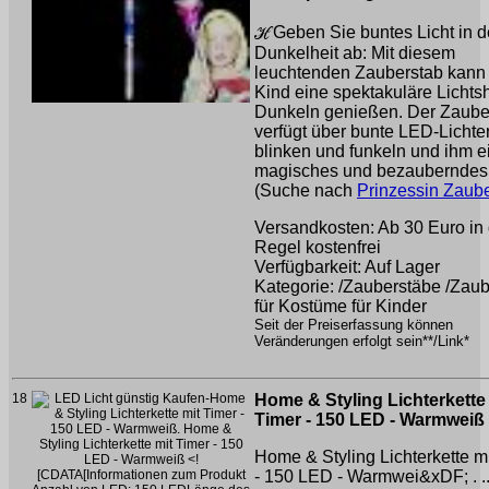
ℋGeben Sie buntes Licht in d
Dunkelheit ab: Mit diesem
leuchtenden Zauberstab kann 
Kind eine spektakuläre Licht
Dunkeln genießen. Der Zaube
verfügt über bunte LED-Lichter
blinken und funkeln und ihm e
magisches und bezauberndes A
(Suche nach
Prinzessin Zaub
Versandkosten: Ab 30 Euro in 
Regel kostenfrei
Verfügbarkeit: Auf Lager
Kategorie: /Zauberstäbe /Zau
für Kostüme für Kinder
Seit der Preiserfassung können
Veränderungen erfolgt sein**/Link*
18
Home & Styling Lichterkette
Timer - 150 LED - Warmweiß
Home & Styling Lichterkette m
- 150 LED - Warmwei&xDF; . ..