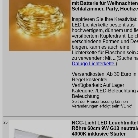
mit Batterie für Weihnachten
Schlafzimmer, Party, Hochze
Inspirieren Sie Ihre Kreativität
LED Lichterkette besteht aus
hochwertigem, dünnem und fl
versilbertem Kupferdraht. Leich
verschiedene Formen und Des
biegen, kann es auch eine
Lichterkette für Flaschen sein
zu verwenden: Mit ...(Suche n
Dalugo Lichterkette
)
Versandkosten: Ab 30 Euro in 
Regel kostenfrei
Verfügbarkeit: Auf Lager
Kategorie: /LED-Beleuchtung 
Beleuchtung
Seit der Preiserfassung können
Veränderungen erfolgt sein**/Link*
25
NCC-Licht LED Leuchtmittel
Röhre 60cm 9W G13 neutral
4000K inklusive Starter