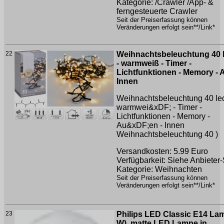
Kategorie: /Crawler /App- &
ferngesteuerte Crawler
Seit der Preiserfassung können
Veränderungen erfolgt sein**/Link*
22
Weihnachtsbeleuchtung 40 
- warmweiß - Timer -
Lichtfunktionen - Memory - 
Innen
Weihnachtsbeleuchtung 40 led
warmwei&xDF; - Timer -
Lichtfunktionen - Memory -
Au&xDF;en - Innen
Weihnachtsbeleuchtung 40 )
Versandkosten: 5.99 Euro
Verfügbarkeit: Siehe Anbieter-
Kategorie: Weihnachten
Seit der Preiserfassung können
Veränderungen erfolgt sein**/Link*
23
Philips LED Classic E14 La
W), matte LED Lampe in