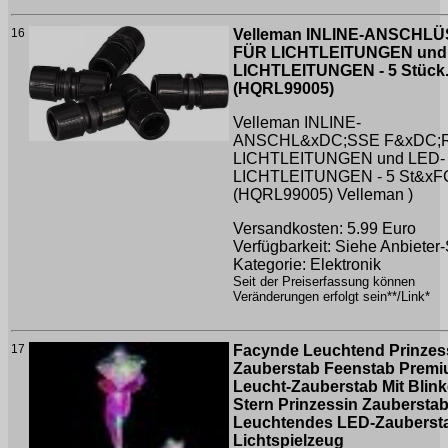
16
Velleman INLINE-ANSCHL
FÜR LICHTLEITUNGEN und
LICHTLEITUNGEN - 5 Stück
(HQRL99005)
Velleman INLINE-
ANSCHL&xDC;SSE F&xDC;
LICHTLEITUNGEN und LED-
LICHTLEITUNGEN - 5 St&xFC
(HQRL99005)
Velleman )
Versandkosten: 5.99 Euro
Verfügbarkeit: Siehe Anbieter-
Kategorie: Elektronik
Seit der Preiserfassung können
Veränderungen erfolgt sein**/Link*
17
Facynde Leuchtend Prinzes
Zauberstab Feenstab Premi
Leucht-Zauberstab Mit Bli
Stern Prinzessin Zauberstab
Leuchtendes LED-Zauberst
Lichtspielzeug