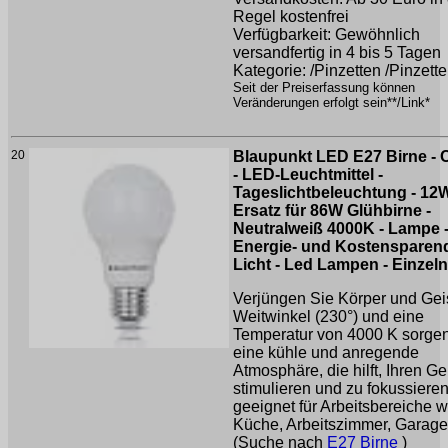
Regel kostenfrei
Verfügbarkeit: Gewöhnlich
versandfertig in 4 bis 5 Tagen
Kategorie: /Pinzetten /Pinzett
Seit der Preiserfassung können
Veränderungen erfolgt sein**/Link*
20
Blaupunkt LED E27 Birne - 
- LED-Leuchtmittel -
Tageslichtbeleuchtung - 12W
Ersatz für 86W Glühbirne -
Neutralweiß 4000K - Lampe 
Energie- und Kostensparen
Licht - Led Lampen - Einzeln
Verjüngen Sie Körper und Geis
Weitwinkel (230°) und eine
Temperatur von 4000 K sorgen
eine kühle und anregende
Atmosphäre, die hilft, Ihren Ge
stimulieren und zu fokussieren
geeignet für Arbeitsbereiche w
Küche, Arbeitszimmer, Garage 
(Suche nach
E27 Birne
)