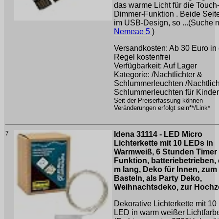
das warme Licht für die Touch
Dimmer-Funktion . Beide Seit
im USB-Design, so ...(Suche 
Nemeae 5
)
Versandkosten: Ab 30 Euro in 
Regel kostenfrei
Verfügbarkeit: Auf Lager
Kategorie: /Nachtlichter &
Schlummerleuchten /Nachtlich
Schlummerleuchten für Kinder
Seit der Preiserfassung können
Veränderungen erfolgt sein**/Link*
7
Idena 31114 - LED Micro
Lichterkette mit 10 LEDs in
Warmweiß, 6 Stunden Timer
Funktion, batteriebetrieben, 
m lang, Deko für Innen, zum
Basteln, als Party Deko,
Weihnachtsdeko, zur Hochze
Dekorative Lichterkette mit 10
LED in warm weißer Lichtfarb