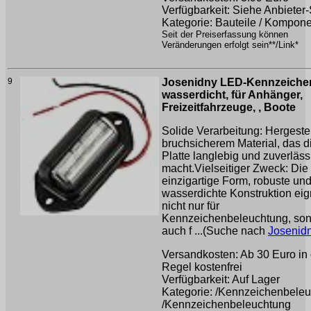
Verfügbarkeit: Siehe Anbieter-
Kategorie: Bauteile / Kompon
Seit der Preiserfassung können
Veränderungen erfolgt sein**/Link*
9
Josenidny LED-Kennzeichen
wasserdicht, für Anhänger,
Freizeitfahrzeuge, , Boote
Solide Verarbeitung: Hergestel
bruchsicherem Material, das d
Platte langlebig und zuverläss
macht.Vielseitiger Zweck: Die
einzigartige Form, robuste un
wasserdichte Konstruktion eig
nicht nur für
Kennzeichenbeleuchtung, so
auch f ...(Suche nach
Josenid
Versandkosten: Ab 30 Euro in 
Regel kostenfrei
Verfügbarkeit: Auf Lager
Kategorie: /Kennzeichenbele
/Kennzeichenbeleuchtung