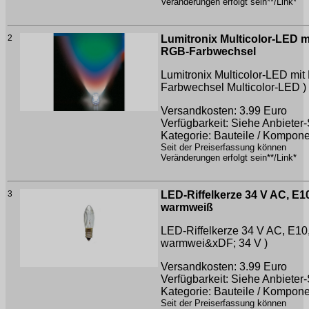
Veränderungen erfolgt sein**/Link*
2
Lumitronix Multicolor-LED m
RGB-Farbwechsel
Lumitronix Multicolor-LED mi
Farbwechsel
Multicolor-LED )
Versandkosten: 3.99 Euro
Verfügbarkeit: Siehe Anbieter-
Kategorie: Bauteile / Kompon
Seit der Preiserfassung können
Veränderungen erfolgt sein**/Link*
3
LED-Riffelkerze 34 V AC, E1
warmweiß
LED-Riffelkerze 34 V AC, E10
warmwei&xDF;
34 V )
Versandkosten: 3.99 Euro
Verfügbarkeit: Siehe Anbieter-
Kategorie: Bauteile / Kompon
Seit der Preiserfassung können