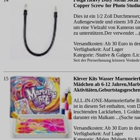
Copper Screw for Photo Studio
Dies ist ein 1/2 Zoll Durchmesse
Außengewinde und einem 3/8 Zol
um eine Vielzahl von Kameras un
zu unterstützen.Der verwendet ..
Versandkosten: Ab 30 Euro in der
Verfügbarkeit: Auf Lager
Kategorie: /Stative & Galgen /Lic
Seit der Preiserfassung können Veränd
15
Klever Kits Wasser Marmorierf
Mädchen ab 6-12 Jahren,Marbli
Aktivitäten,Geburtstagsgesche
ALL-IN-ONE-Marmorierfarbe Baste
ist in diesem Set enthalten, vom 
leuchtenden Lackfarben, 1 Goldm
darunter ein Malkam ...(Suche n
Versandkosten: Ab 30 Euro in der
Verfügbarkeit: Auf Lager
Kategorie: /Malen /Malsets für K