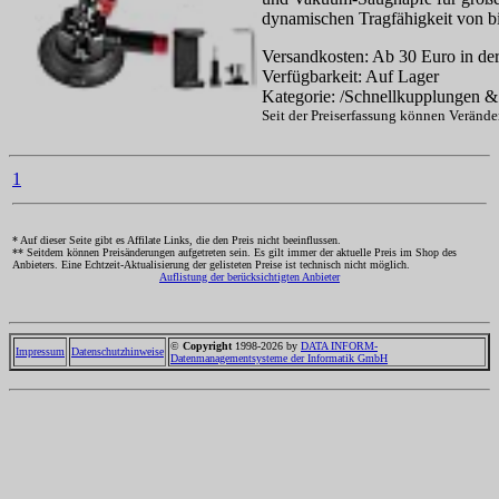
dynamischen Tragfähigkeit von b
Versandkosten: Ab 30 Euro in der
Verfügbarkeit: Auf Lager
Kategorie: /Schnellkupplungen & 
Seit der Preiserfassung können Veränd
1
* Auf dieser Seite gibt es Affilate Links, die den Preis nicht beeinflussen.
** Seitdem können Preisänderungen aufgetreten sein. Es gilt immer der aktuelle Preis im Shop des
Anbieters. Eine Echtzeit-Aktualisierung der gelisteten Preise ist technisch nicht möglich.
Auflistung der berücksichtigten Anbieter
©
Copyright
1998-2026 by
DATA INFORM-
Impressum
Datenschutzhinweise
Datenmanagementsysteme der Informatik GmbH