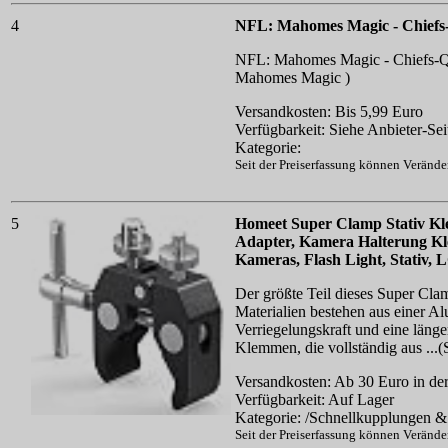
4
NFL: Mahomes Magic - Chiefs-Q
NFL: Mahomes Magic - Chiefs-QB 
Mahomes Magic )
Versandkosten: Bis 5,99 Euro
Verfügbarkeit: Siehe Anbieter-Sei
Kategorie:
Seit der Preiserfassung können Veränd
5
Homeet Super Clamp Stativ Kl
Adapter, Kamera Halterung Kl
Kameras, Flash Light, Stativ
Der größte Teil dieses Super Clam
Materialien bestehen aus einer Al
Verriegelungskraft und eine länge
Klemmen, die vollständig aus ...
Versandkosten: Ab 30 Euro in der
Verfügbarkeit: Auf Lager
Kategorie: /Schnellkupplungen & 
Seit der Preiserfassung können Veränd