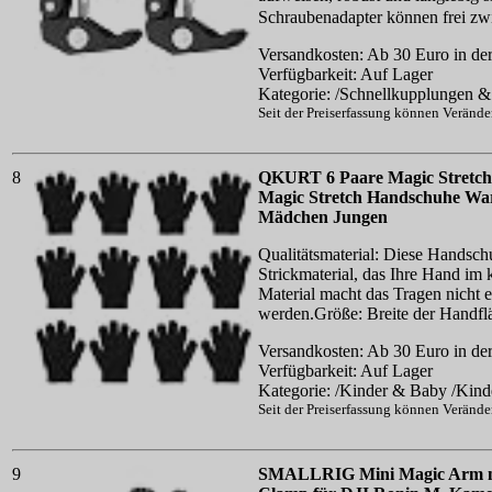
Schraubenadapter können frei zwi
Versandkosten: Ab 30 Euro in der
Verfügbarkeit: Auf Lager
Kategorie: /Schnellkupplungen & 
Seit der Preiserfassung können Veränd
8
QKURT 6 Paare Magic Stretch H
Magic Stretch Handschuhe War
Mädchen Jungen
Qualitätsmaterial: Diese Handsc
Strickmaterial, das Ihre Hand im
Material macht das Tragen nicht e
werden.Größe: Breite der Handflä
Versandkosten: Ab 30 Euro in der
Verfügbarkeit: Auf Lager
Kategorie: /Kinder & Baby /Kin
Seit der Preiserfassung können Veränd
9
SMALLRIG Mini Magic Arm mit