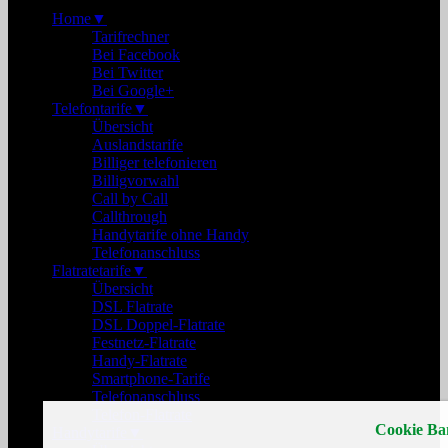
Home
▼
Tarifrechner
Bei Facebook
Bei Twitter
Bei Google+
Telefontarife
▼
Übersicht
Auslandstarife
Billiger telefonieren
Billigvorwahl
Call by Call
Callthrough
Handytarife ohne Handy
Telefonanschluss
Flatratetarife
▼
Übersicht
DSL Flatrate
DSL Doppel-Flatrate
Festnetz-Flatrate
Handy-Flatrate
Smartphone-Tarife
Telefonanschluss
Telefon-Flatrate
Cookie Ba
Handytarife
▼