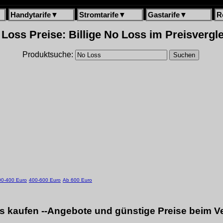
Handytarife
▼
Stromtarife
▼
Gastarife
▼
R
Loss Preise: Billige No Loss im Preisvergl
Produktsuche:
00-400 Euro
400-600 Euro
Ab 600 Euro
s kaufen --Angebote und günstige Preise beim Ve