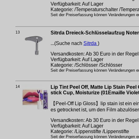
Verfügbarkeit: Auf Lager
Kategorie: /Temperaturschalter /Tempera
Seit der Preiserfassung können Veränderungen erf
13
Sitrda Dreieck-Schlüsselaufzug Note
...(Suche nach
Sitrda
)
Versandkosten: Ab 30 Euro in der Regel 
Verfügbarkeit: Auf Lager
Kategorie: /Schlösser /Schlösser
Seit der Preiserfassung können Veränderungen erf
14
Lip Tint Peel Off, Matte Lip Stain Pee
stick Cup, Moisturize (01Emaille Violet
【Peel-Off Lip Gloss】lip stain ist ein ei
es getrocknet ist, um den Film abzulös
Versandkosten: Ab 30 Euro in der Regel 
Verfügbarkeit: Auf Lager
Kategorie: /Lippenstifte /Lippenstifte
Seit der Preiserfassung können Veränderungen erf