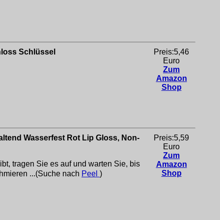
hloss Schlüssel
Preis:5,46
Euro
Zum
Amazon
Shop
nhaltend Wasserfest Rot Lip Gloss, Non-
Preis:5,59
Euro
Zum
bt, tragen Sie es auf und warten Sie, bis
Amazon
Shop
chmieren ...(Suche nach
Peel
)