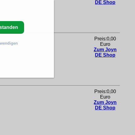
DE Shop
rstanden
Preis:0,00
twendigen
Euro
Zum Joyn
DE Shop
Preis:0,00
Euro
Zum Joyn
DE Shop