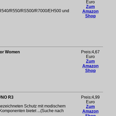
Euro
Zum
8/R540/R550/RS500/R7000/EH500 und
Amazon
Shop
 for Women
Preis:4,67
Euro
Zum
Amazon
Shop
 UNO R3
Preis:4,99
Euro
sgezeichneten Schutz mit modischem
Zum
Komponenten bietet ...(Suche nach
Amazon
Shop