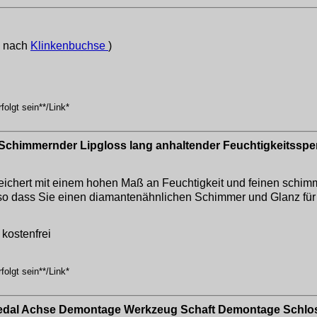
e nach
Klinkenbuchse
)
olgt sein**/Link*
Schimmernder Lipgloss lang anhaltender Feuchtigkeitsspen
ert mit einem hohen Maß an Feuchtigkeit und feinen schimme
o dass Sie einen diamantenähnlichen Schimmer und Glanz für f
kostenfrei
olgt sein**/Link*
Pedal Achse Demontage Werkzeug Schaft Demontage Schlo