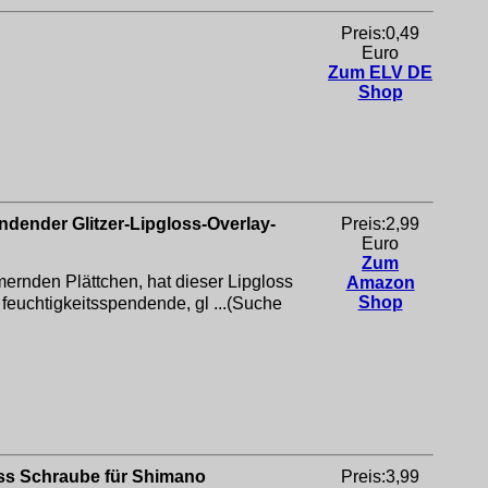
Preis:0,49
Euro
Zum ELV DE
Shop
dender Glitzer-Lipgloss-Overlay-
Preis:2,99
Euro
Zum
rnden Plättchen, hat dieser Lipgloss
Amazon
Shop
euchtigkeitsspendende, gl ...(Suche
ss Schraube für Shimano
Preis:3,99