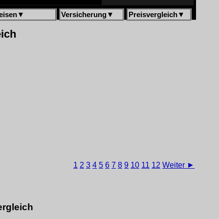
eisen
▼
Versicherung
▼
Preisvergleich
▼
eich
1
2
3
4
5
6
7
8
9
10
11
12
Weiter ►
rgleich