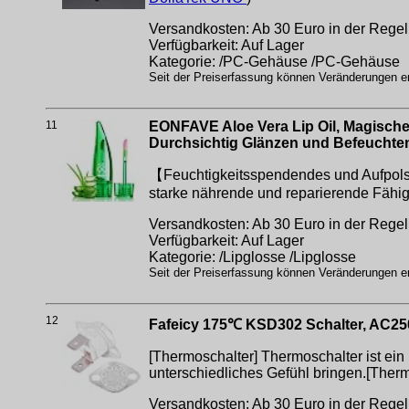
Versandkosten: Ab 30 Euro in der Regel 
Verfügbarkeit: Auf Lager
Kategorie: /PC-Gehäuse /PC-Gehäuse
Seit der Preiserfassung können Veränderungen erf
11
EONFAVE Aloe Vera Lip Oil, Magische
Durchsichtig Glänzen und Befeuchten
【Feuchtigkeitsspendendes und Aufpolste
starke nährende und reparierende Fähigk
Versandkosten: Ab 30 Euro in der Regel 
Verfügbarkeit: Auf Lager
Kategorie: /Lipglosse /Lipglosse
Seit der Preiserfassung können Veränderungen erf
12
Fafeicy 175℃ KSD302 Schalter, AC25
[Thermoschalter] Thermoschalter ist ein
unterschiedliches Gefühl bringen.[Ther
Versandkosten: Ab 30 Euro in der Regel 