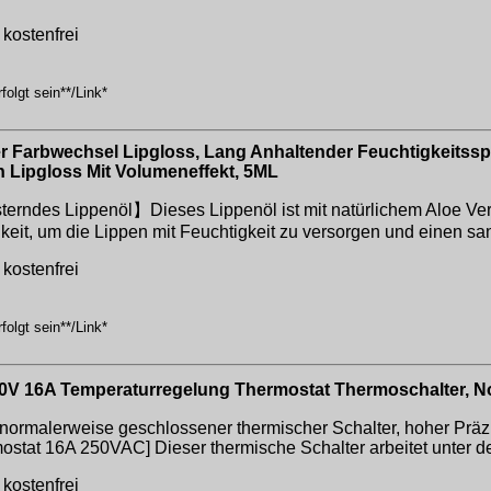
kostenfrei
olgt sein**/Link*
r Farbwechsel Lipgloss, Lang Anhaltender Feuchtigkeitss
 Lipgloss Mit Volumeneffekt, 5ML
rndes Lippenöl】Dieses Lippenöl ist mit natürlichem Aloe Vera-
eit, um die Lippen mit Feuchtigkeit zu versorgen und einen san
kostenfrei
olgt sein**/Link*
0V 16A Temperaturregelung Thermostat Thermoschalter, N
 normalerweise geschlossener thermischer Schalter, hoher Präzi
mostat 16A 250VAC] Dieser thermische Schalter arbeitet unter d
kostenfrei