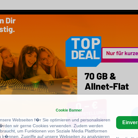
Cookie Banner
unsere Webseiten f�r Sie optimieren und personalisieren
Einve
rden wir gerne Cookies verwenden. Zudem werden
braucht, um Funktionen von Soziale Media Plattformen
u k�nnen, Zugriffe auf unsere Webseiten zu analysieren