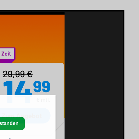
rstanden