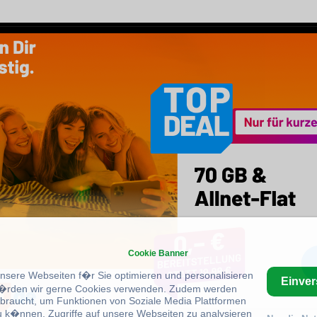
Cookie Banner
unsere Webseiten f�r Sie optimieren und personalisieren
Einve
rden wir gerne Cookies verwenden. Zudem werden
braucht, um Funktionen von Soziale Media Plattformen
u k�nnen, Zugriffe auf unsere Webseiten zu analysieren