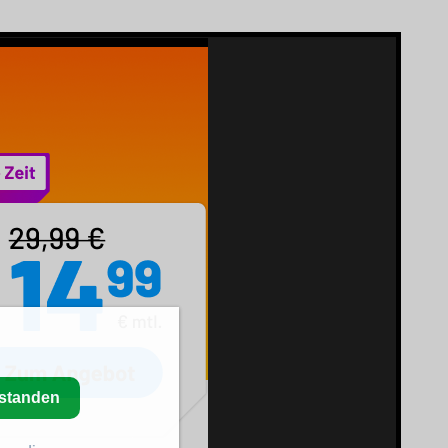
rstanden