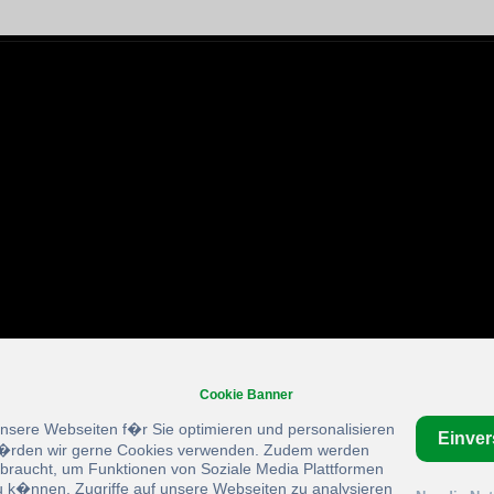
Cookie Banner
unsere Webseiten f�r Sie optimieren und personalisieren
Einve
rden wir gerne Cookies verwenden. Zudem werden
braucht, um Funktionen von Soziale Media Plattformen
u k�nnen, Zugriffe auf unsere Webseiten zu analysieren