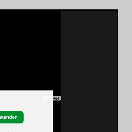
rstanden