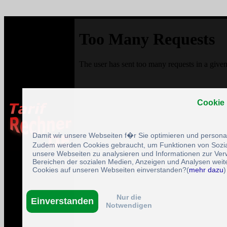
Cookie
Damit wir unsere Webseiten f�r Sie optimieren und person
Zudem werden Cookies gebraucht, um Funktionen von Sozial
unsere Webseiten zu analysieren und Informationen zur Ve
Bereichen der sozialen Medien, Anzeigen und Analysen weite
Cookies auf unseren Webseiten einverstanden?(
mehr dazu
)
Nur die
Einverstanden
Notwendigen