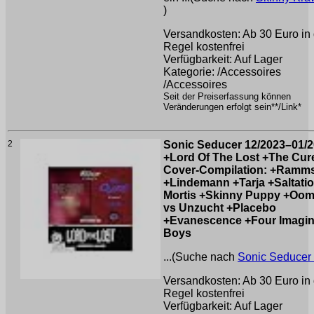
)
Versandkosten: Ab 30 Euro in 
Regel kostenfrei
Verfügbarkeit: Auf Lager
Kategorie: /Accessoires
/Accessoires
Seit der Preiserfassung können
Veränderungen erfolgt sein**/Link*
2
Sonic Seducer 12/2023–01/
+Lord Of The Lost +The Cur
Cover-Compilation: +Ramms
+Lindemann +Tarja +Saltatio
Mortis +Skinny Puppy +Oo
vs Unzucht +Placebo
+Evanescence +Four Imagin
Boys
...(Suche nach
Sonic Seducer
Versandkosten: Ab 30 Euro in 
Regel kostenfrei
Verfügbarkeit: Auf Lager