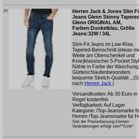
25
Herren Jack & Jones Slim Fi
Jeans Glenn Skinny Tapered
Glenn ORIGINAL AM,
Farben:Dunkelblau, Größe
Jeans:32W / 34L
Slim-Fit Jeans im Low-Rise,
Tapered-Beinschnitt (etwas m
Weite am Oberschenkel und
Knie)klassischer 5-Pocket Styl
Nähte in Farbe der Waschung
Gürtelschlaufenbesonders
bequeme Stretch-Qualität ...(
nach
Herren Jack
)
Versandkosten: Ab 30 Euro in 
Regel kostenfrei
Verfügbarkeit: Auf Lager
Kategorie: /Top-Jeansmarke fü
Herren /Top-Jeansmarke für H
Seit der Preiserfassung können
Veränderungen erfolgt sein**/Link*