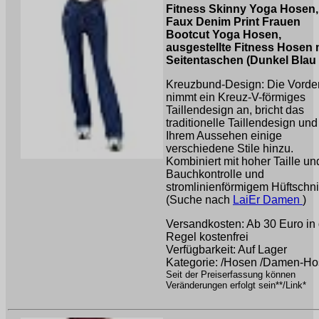
Fitness Skinny Yoga Hosen,
Faux Denim Print Frauen
Bootcut Yoga Hosen,
ausgestellte Fitness Hosen 
Seitentaschen (Dunkel Blau 
Kreuzbund-Design: Die Vorder
nimmt ein Kreuz-V-förmiges
Taillendesign an, bricht das
traditionelle Taillendesign und
Ihrem Aussehen einige
verschiedene Stile hinzu.
Kombiniert mit hoher Taille un
Bauchkontrolle und
stromlinienförmigem Hüftschni 
(Suche nach
LaiEr Damen
)
Versandkosten: Ab 30 Euro in 
Regel kostenfrei
Verfügbarkeit: Auf Lager
Kategorie: /Hosen /Damen-H
Seit der Preiserfassung können
Veränderungen erfolgt sein**/Link*