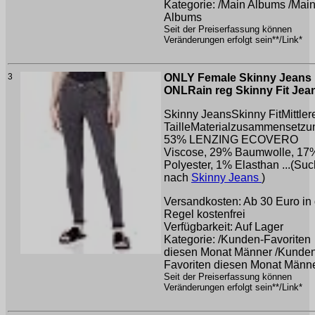
Kategorie: /Main Albums /Mai
Albums
Seit der Preiserfassung können
Veränderungen erfolgt sein**/Link*
3
ONLY Female Skinny Jeans
ONLRain reg Skinny Fit Jea
Skinny JeansSkinny FitMittler
TailleMaterialzusammensetzu
53% LENZING ECOVERO
Viscose, 29% Baumwolle, 17
Polyester, 1% Elasthan ...(Su
nach
Skinny Jeans
)
Versandkosten: Ab 30 Euro in 
Regel kostenfrei
Verfügbarkeit: Auf Lager
Kategorie: /Kunden-Favoriten
diesen Monat Männer /Kunde
Favoriten diesen Monat Männ
Seit der Preiserfassung können
Veränderungen erfolgt sein**/Link*