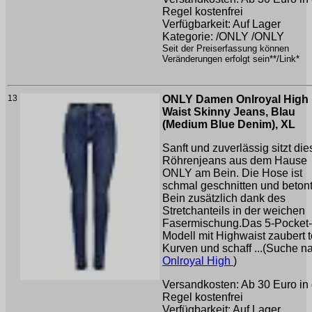
Regel kostenfrei
Verfügbarkeit: Auf Lager
Kategorie: /ONLY /ONLY
Seit der Preiserfassung können
Veränderungen erfolgt sein**/Link*
13
ONLY Damen Onlroyal High
Waist Skinny Jeans, Blau
(Medium Blue Denim), XL
Sanft und zuverlässig sitzt die
Röhrenjeans aus dem Hause
ONLY am Bein. Die Hose ist
schmal geschnitten und beton
Bein zusätzlich dank des
Stretchanteils in der weichen
Fasermischung.Das 5-Pocket-
Modell mit Highwaist zaubert t
Kurven und schaff ...(Suche n
Onlroyal High
)
Versandkosten: Ab 30 Euro in 
Regel kostenfrei
Verfügbarkeit: Auf Lager