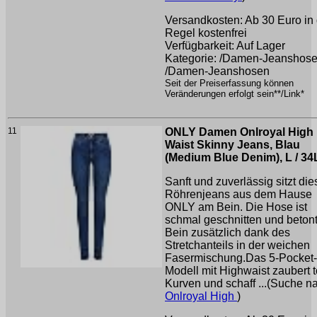
Versandkosten: Ab 30 Euro in 
Regel kostenfrei
Verfügbarkeit: Auf Lager
Kategorie: /Damen-Jeanshos
/Damen-Jeanshosen
Seit der Preiserfassung können
Veränderungen erfolgt sein**/Link*
11
ONLY Damen Onlroyal High
Waist Skinny Jeans, Blau
(Medium Blue Denim), L / 34
Sanft und zuverlässig sitzt die
Röhrenjeans aus dem Hause
ONLY am Bein. Die Hose ist
schmal geschnitten und beton
Bein zusätzlich dank des
Stretchanteils in der weichen
Fasermischung.Das 5-Pocket-
Modell mit Highwaist zaubert t
Kurven und schaff ...(Suche n
Onlroyal High
)