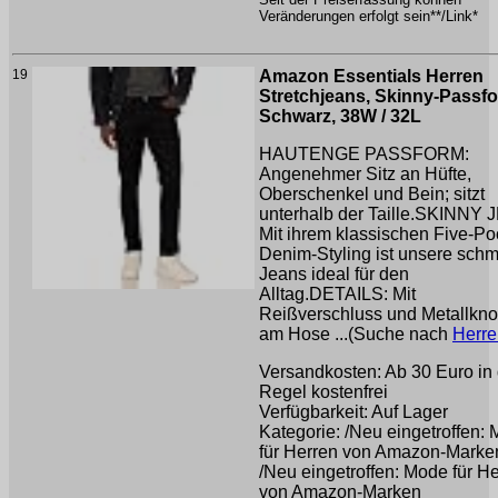
Veränderungen erfolgt sein**/Link*
19
Amazon Essentials Herren
Stretchjeans, Skinny-Passf
Schwarz, 38W / 32L
HAUTENGE PASSFORM:
Angenehmer Sitz an Hüfte,
Oberschenkel und Bein; sitzt
unterhalb der Taille.SKINNY 
Mit ihrem klassischen Five-Po
Denim-Styling ist unsere schm
Jeans ideal für den
Alltag.DETAILS: Mit
Reißverschluss und Metallkno
am Hose ...(Suche nach
Herr
Versandkosten: Ab 30 Euro in 
Regel kostenfrei
Verfügbarkeit: Auf Lager
Kategorie: /Neu eingetroffen:
für Herren von Amazon-Marke
/Neu eingetroffen: Mode für H
von Amazon-Marken