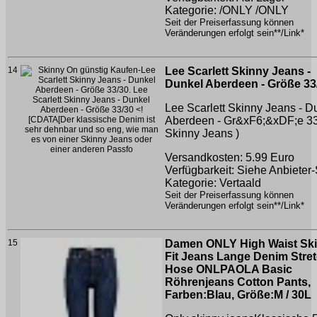
Kategorie: /ONLY /ONLY
Seit der Preiserfassung können
Veränderungen erfolgt sein**/Link*
14
Lee Scarlett Skinny Jeans -
Dunkel Aberdeen - Größe 33
Lee Scarlett Skinny Jeans - D
Aberdeen - Gr&xF6;&xDF;e 3
Skinny Jeans )
Versandkosten: 5.99 Euro
Verfügbarkeit: Siehe Anbieter-
Kategorie: Vertaald
Seit der Preiserfassung können
Veränderungen erfolgt sein**/Link*
15
Damen ONLY High Waist Sk
Fit Jeans Lange Denim Stre
Hose ONLPAOLA Basic
Röhrenjeans Cotton Pants,
Farben:Blau, Größe:M / 30L