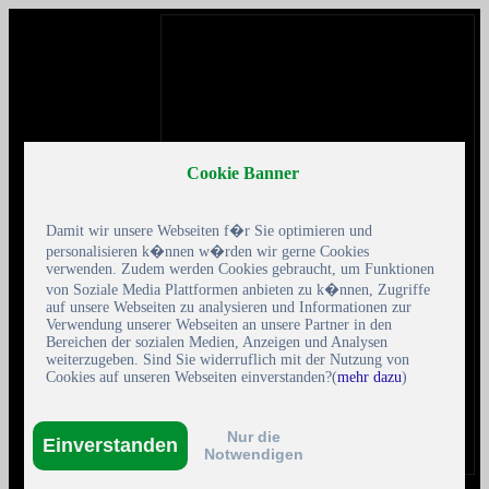
Cookie Banner
Damit wir unsere Webseiten f�r Sie optimieren und
personalisieren k�nnen w�rden wir gerne Cookies
verwenden. Zudem werden Cookies gebraucht, um Funktionen
von Soziale Media Plattformen anbieten zu k�nnen, Zugriffe
auf unsere Webseiten zu analysieren und Informationen zur
Verwendung unserer Webseiten an unsere Partner in den
Bereichen der sozialen Medien, Anzeigen und Analysen
weiterzugeben. Sind Sie widerruflich mit der Nutzung von
Cookies auf unseren Webseiten einverstanden?(
mehr dazu
)
Nur die
Einverstanden
Notwendigen