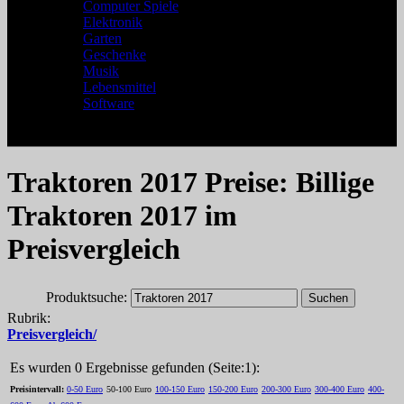
Computer Spiele
Elektronik
Garten
Geschenke
Musik
Lebensmittel
Software
Traktoren 2017 Preise: Billige
Traktoren 2017 im
Preisvergleich
Produktsuche:
Rubrik:
Preisvergleich/
Es wurden 0 Ergebnisse gefunden (Seite:1):
Preisintervall:
0-50 Euro
50-100 Euro
100-150 Euro
150-200 Euro
200-300 Euro
300-400 Euro
400-