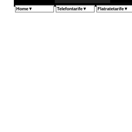
Home
▼
Telefontarife
▼
Flatratetarife
▼