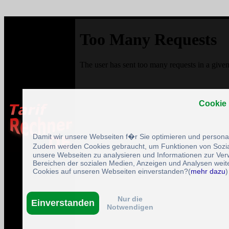
Cookie
Damit wir unsere Webseiten f�r Sie optimieren und person
Zudem werden Cookies gebraucht, um Funktionen von Sozial
unsere Webseiten zu analysieren und Informationen zur Ve
Bereichen der sozialen Medien, Anzeigen und Analysen weite
Cookies auf unseren Webseiten einverstanden?(
mehr dazu
)
Nur die
Einverstanden
Notwendigen